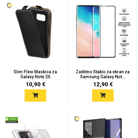
MarbleMania
Gaming motivi
Crtani filmovi
Slim Flexi Maskica za
Zaštitno Staklo za ekran za
Galaxy Note 20
Samsung Galaxy Not...
10,90 €
12,90 €
Sportski motivi
Obiteljski motivi