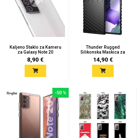
Mix
Kaljeno Staklo za Kameru
Thunder Rugged
za Galaxy Note 20
Silikonska Maskica za
Galaxy No...
8,90 €
14,90 €
-50 %