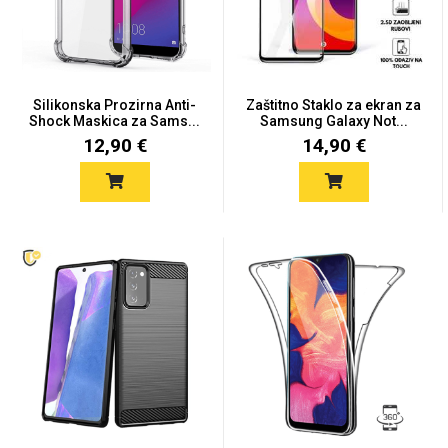
Silikonska Prozirna Anti-
Zaštitno Staklo za ekran za
Shock Maskica za Sams...
Samsung Galaxy Not...
Love motivi
I Need Some Space
12,90 €
14,90 €
Quotes Collection
Cirkus