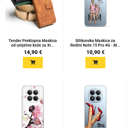
Mix
Tender Preklopna Maskica
Silikonska Maskica za
od umjetne kože za Xi...
Redmi Note 15 Pro 4G - M...
14,90 €
10,90 €