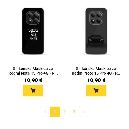
Silikonska Maskica za
Silikonska Maskica za
Redmi Note 15 Pro 4G - R...
Redmi Note 15 Pro 4G - P...
10,90 €
10,90 €
«
1
2
3
»