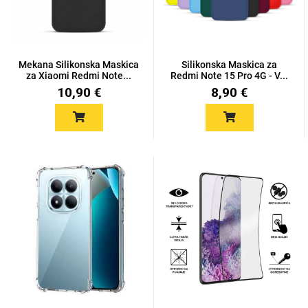
Mekana Silikonska Maskica
Silikonska Maskica za
za Xiaomi Redmi Note...
Redmi Note 15 Pro 4G - V...
10,90 €
8,90 €
Love motivi
I Need Some Space
Quotes Collection
Cirkus