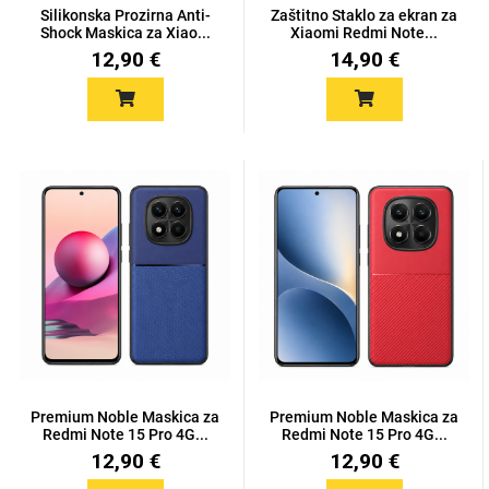
Zodiac
Halloween
Silikonska Prozirna Anti-
Zaštitno Staklo za ekran za
Shock Maskica za Xiao...
Xiaomi Redmi Note...
12,90 €
14,90 €
Doodles
Apstraktni motivi
Monogrami
Dječji motivi
Premium Noble Maskica za
Premium Noble Maskica za
Redmi Note 15 Pro 4G...
Redmi Note 15 Pro 4G...
12,90 €
12,90 €