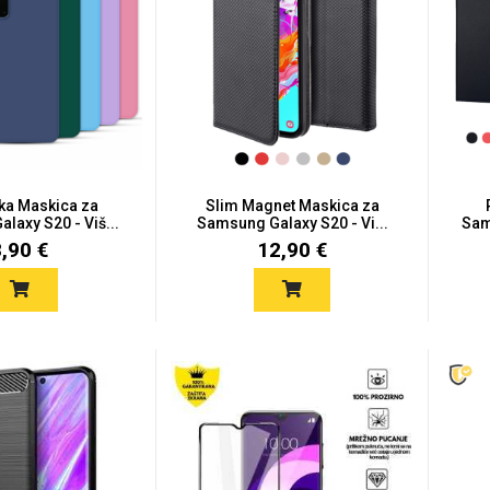
ska Maskica za
Slim Magnet Maskica za
laxy S20 - Viš...
Samsung Galaxy S20 - Vi...
Sam
8,90 €
12,90 €