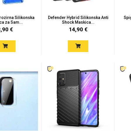
Prozirna Silikonska
Defender Hybrid Silikonska Anti
Spi
ca za Sam...
Shock Maskica...
8,90 €
14,90 €