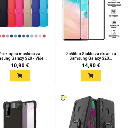
Preklopna maskica za
Zaštitno Staklo za ekran za
sung Galaxy S20 - Više...
Samsung Galaxy S20...
10,90 €
14,90 €