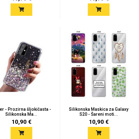
ter - Prozirna šljokičasta -
Silikonska Maskica za Galaxy
Silikonska Ma...
S20 - Šareni moti...
10,90 €
10,90 €