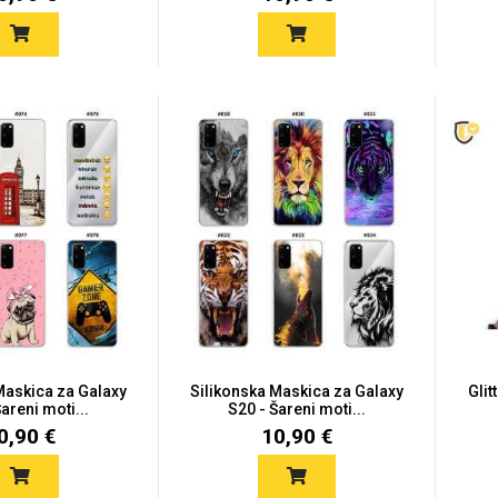
Maskica za Galaxy
Silikonska Maskica za Galaxy
Glit
areni moti...
S20 - Šareni moti...
0,90 €
10,90 €