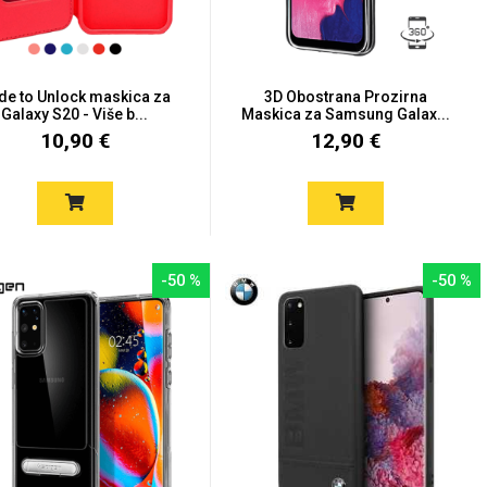
ide to Unlock maskica za
3D Obostrana Prozirna
Galaxy S20 - Više b...
Maskica za Samsung Galax...
10,90 €
12,90 €
-50 %
-50 %