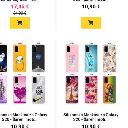
17,45 €
10,90 €
34,90 €
ikonska Maskica za Galaxy
Silikonska Maskica za Galaxy
S20 - Šareni moti...
S20 - Šareni moti...
10,90 €
10,90 €