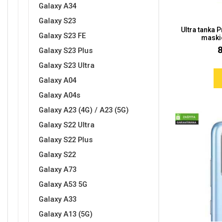
Galaxy A34
Galaxy S23
Ultra tanka 
Galaxy S23 FE
maski
Galaxy S23 Plus
Galaxy S23 Ultra
Doodles
Apstraktni motivi
Galaxy A04
Galaxy A04s
Galaxy A23 (4G) / A23 (5G)
Galaxy S22 Ultra
Galaxy S22 Plus
Monogrami
Dječji motivi
Galaxy S22
Galaxy A73
Galaxy A53 5G
Galaxy A33
Galaxy A13 (5G)