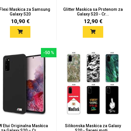
 Flexi Maskica za Samsung
Glitter Maskica sa Prstenom za
Galaxy S20
Galaxy S20 - Cr...
10,90 €
12,90 €
-50 %
 Etui Originalna Maskica
Silikonska Maskica za Galaxy
za Galaxy S20 – Cr...
S20 - Šareni moti...