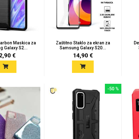
Carbon Maskica za
Zaštitno Staklo za ekran za
De
 Galaxy S2...
Samsung Galaxy S20...
2,90 €
14,90 €
-50 %