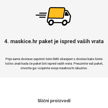
4. maskice.hr paket je ispred vaših vrata
Prije same dostave zaprimit ćete SMS obavijest o dostavi kako biste
točno znali kada će paket biti ispred vaših vrata. Preuzmite vaš paket,
otvorite ga i ocijenite svoje maskice.hr iskustvo.
Slični proizvodi