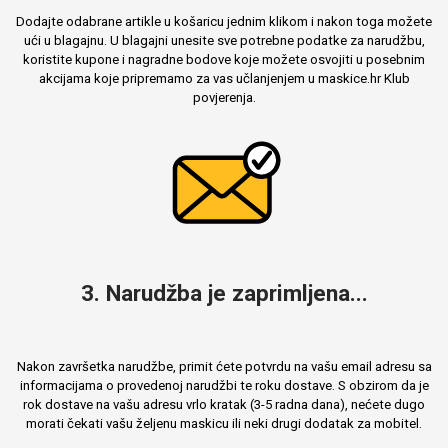
Dodajte odabrane artikle u košaricu jednim klikom i nakon toga možete
ući u blagajnu. U blagajni unesite sve potrebne podatke za narudžbu,
koristite kupone i nagradne bodove koje možete osvojiti u posebnim
akcijama koje pripremamo za vas učlanjenjem u maskice.hr Klub
povjerenja.
3. Narudžba je zaprimljena...
Nakon završetka narudžbe, primit ćete potvrdu na vašu email adresu sa
informacijama o provedenoj narudžbi te roku dostave. S obzirom da je
rok dostave na vašu adresu vrlo kratak (3-5 radna dana), nećete dugo
morati čekati vašu željenu maskicu ili neki drugi dodatak za mobitel.