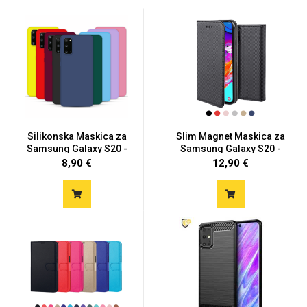
Silikonska Maskica za
Slim Magnet Maskica za
Samsung Galaxy S20 -
Samsung Galaxy S20 -
Viš...
Vi...
8,90 €
12,90 €