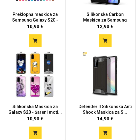
Preklopna maskica za
Silikonska Carbon
Samsung Galaxy S20 -
Maskica za Samsung
Više...
Galaxy S2...
10,90 €
12,90 €
Silikonska Maskica za
Defender II Silikonska Anti
Galaxy S20 - Šareni moti...
Shock Maskica za S...
10,90 €
14,90 €