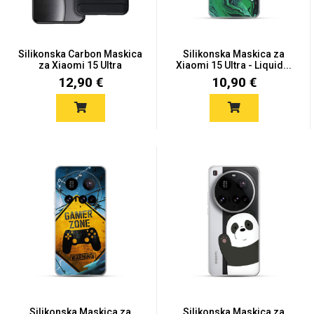
Silikonska Carbon Maskica
Silikonska Maskica za
za Xiaomi 15 Ultra
Xiaomi 15 Ultra - Liquid...
12,90 €
10,90 €
Love motivi
I Need Some Space
Quotes Collection
Cirkus
Silikonska Maskica za
Silikonska Maskica za