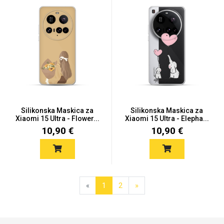
Silikonska Maskica za
Silikonska Maskica za
Xiaomi 15 Ultra - Flower...
Xiaomi 15 Ultra - Elepha...
10,90 €
10,90 €
«
1
2
»