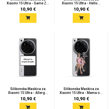
Zodiac
Halloween
Xiaomi 15 Ultra - Game Z...
Xiaomi 15 Ultra - Hello...
10,90 €
10,90 €
Doodles
Apstraktni motivi
Monogrami
Dječji motivi
Silikonska Maskica za
Silikonska Maskica za
Xiaomi 15 Ultra - Allerg...
Xiaomi 15 Ultra - Mama o...
10,90 €
10,90 €