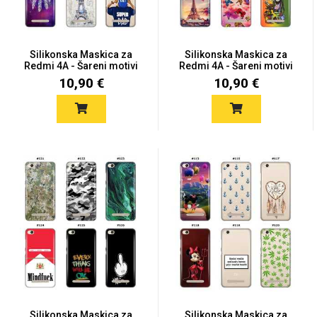
Silikonska Maskica za
Silikonska Maskica za
Redmi 4A - Šareni motivi
Redmi 4A - Šareni motivi
10,90 €
10,90 €
Love motivi
I Need Some Space
Quotes Collection
Cirkus
Silikonska Maskica za
Silikonska Maskica za