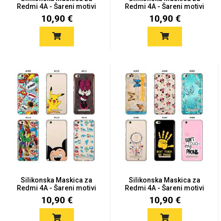
Zodiac
Halloween
Redmi 4A - Šareni motivi
Redmi 4A - Šareni motivi
10,90 €
10,90 €
Doodles
Apstraktni motivi
Monogrami
Dječji motivi
Silikonska Maskica za
Silikonska Maskica za
Redmi 4A - Šareni motivi
Redmi 4A - Šareni motivi
10,90 €
10,90 €