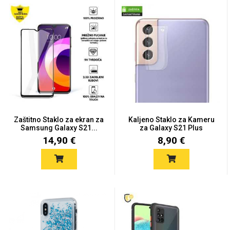
MarbleMania
Gaming motivi
Crtani filmovi
Zaštitno Staklo za ekran za
Kaljeno Staklo za Kameru
Samsung Galaxy S21...
za Galaxy S21 Plus
14,90 €
8,90 €
Sportski motivi
Obiteljski motivi