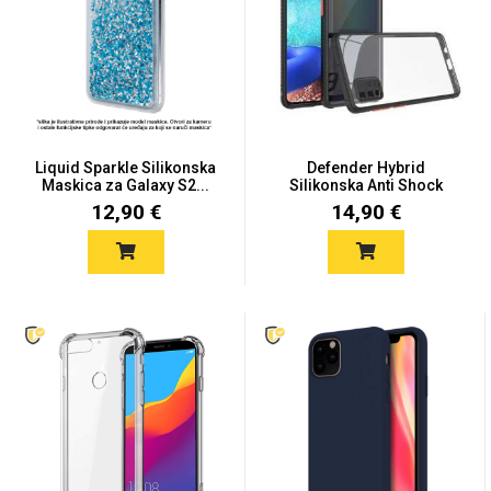
Mix
Liquid Sparkle Silikonska
Defender Hybrid
Maskica za Galaxy S2...
Silikonska Anti Shock
Maskica...
12,90 €
14,90 €