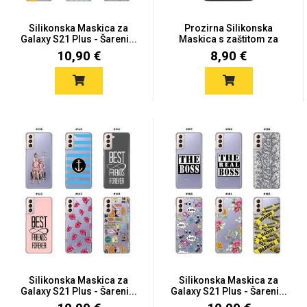
Silikonska Maskica za
Prozirna Silikonska
Galaxy S21 Plus - Šareni...
Maskica s zaštitom za
kame...
10,90 €
8,90 €
Silikonska Maskica za
Silikonska Maskica za
Galaxy S21 Plus - Šareni...
Galaxy S21 Plus - Šareni...