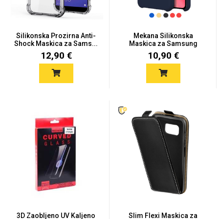
Silikonska Prozirna Anti-
Mekana Silikonska
Shock Maskica za Sams...
Maskica za Samsung
Galaxy S2...
12,90 €
10,90 €
3D Zaobljeno UV Kaljeno
Slim Flexi Maskica za