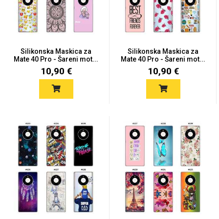
Silikonska Maskica za
Silikonska Maskica za
Mate 40 Pro - Šareni mot...
Mate 40 Pro - Šareni mot...
Love motivi
I Need Some Space
10,90 €
10,90 €
Quotes Collection
Cirkus