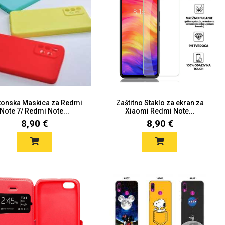
ikonska Maskica za Redmi
Zaštitno Staklo za ekran za
Note 7/ Redmi Note...
Xiaomi Redmi Note...
8,90 €
8,90 €