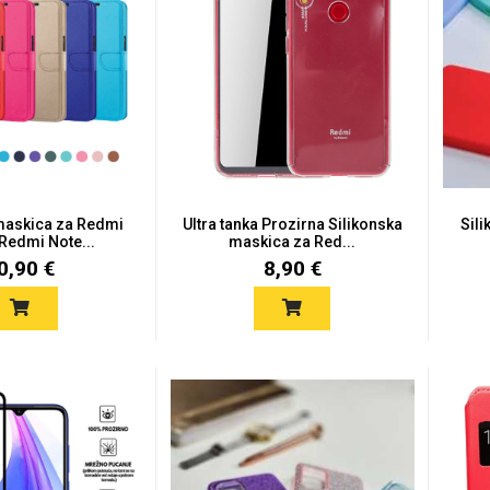
maskica za Redmi
Ultra tanka Prozirna Silikonska
Sil
 Redmi Note...
maskica za Red...
0,90 €
8,90 €