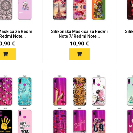
 Maskica za Redmi
Silikonska Maskica za Redmi
Sil
 Redmi Note...
Note 7/ Redmi Note...
0,90 €
10,90 €