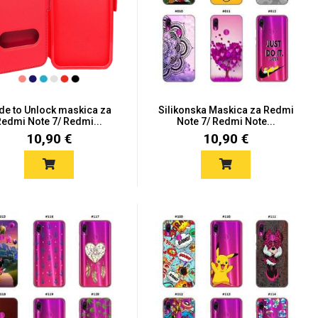
ide to Unlock maskica za
Silikonska Maskica za Redmi
Redmi Note 7/ Redmi...
Note 7/ Redmi Note...
10,90 €
10,90 €