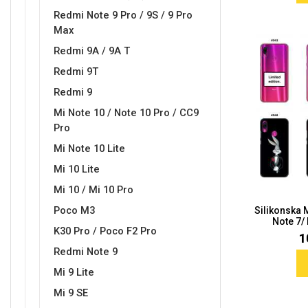
Redmi Note 9 Pro / 9S / 9 Pro
Max
Redmi 9A / 9A T
Redmi 9T
Redmi 9
Mi Note 10 / Note 10 Pro / CC9
Pro
Mi Note 10 Lite
Mi 10 Lite
Mi 10 / Mi 10 Pro
Poco M3
Silikonska
Note 7/
K30 Pro / Poco F2 Pro
1
Redmi Note 9
Mi 9 Lite
Mi 9 SE