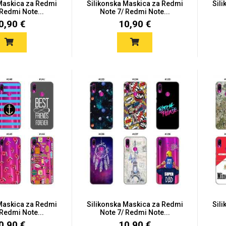
 Maskica za Redmi
Silikonska Maskica za Redmi
Sil
 Redmi Note...
Note 7/ Redmi Note...
0,90 €
10,90 €
 Maskica za Redmi
Silikonska Maskica za Redmi
Sil
 Redmi Note...
Note 7/ Redmi Note...
0,90 €
10,90 €