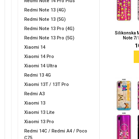
Redmi Note 14 Pro Plus
Redmi Note 13 (4G)
Redmi Note 13 (5G)
Redmi Note 13 Pro (4G)
Silikonska
Love motivi
I Need Some Space
Redmi Note 13 Pro (5G)
Note 7/
1
Xiaomi 14
Xiaomi 14 Pro
Xiaomi 14 Ultra
Redmi 13 4G
Quotes Collection
Cirkus
Xiaomi 13T / 13T Pro
Redmi A3
Xiaomi 13
Xiaomi 13 Lite
Xiaomi 13 Pro
Redmi 14C / Redmi A4 / Poco
Zodiac
Halloween
C75