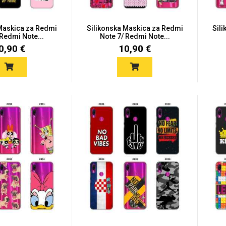
 Maskica za Redmi
Silikonska Maskica za Redmi
Sil
 Redmi Note...
Note 7/ Redmi Note...
0,90 €
10,90 €