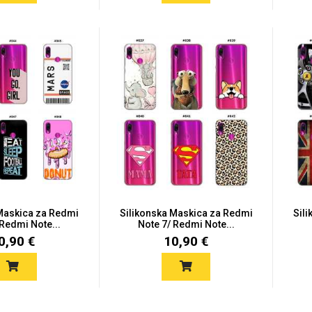
 Maskica za Redmi
Silikonska Maskica za Redmi
Sil
 Redmi Note...
Note 7/ Redmi Note...
0,90 €
10,90 €