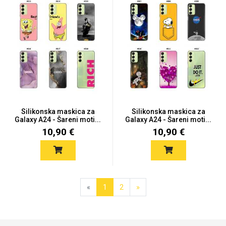
Silikonska maskica za
Silikonska maskica za
Galaxy A24 - Šareni moti...
Galaxy A24 - Šareni moti...
10,90 €
10,90 €
«
1
2
»