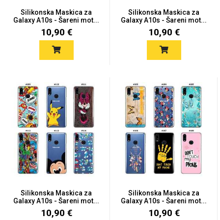
Zodiac
Halloween
Silikonska Maskica za
Silikonska Maskica za
Galaxy A10s - Šareni mot...
Galaxy A10s - Šareni mot...
10,90 €
10,90 €
Doodles
Apstraktni motivi
Monogrami
Dječji motivi
Silikonska Maskica za
Silikonska Maskica za
Galaxy A10s - Šareni mot...
Galaxy A10s - Šareni mot...
10,90 €
10,90 €