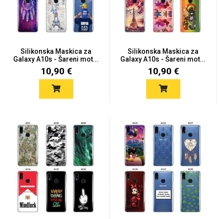
Silikonska Maskica za
Silikonska Maskica za
Galaxy A10s - Šareni mot...
Galaxy A10s - Šareni mot...
Love motivi
I Need Some Space
10,90 €
10,90 €
Quotes Collection
Cirkus