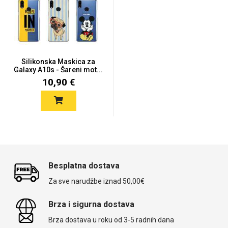
Silikonska Maskica za
Galaxy A10s - Šareni mot...
10,90 €
Besplatna dostava
Za sve narudžbe iznad 50,00€
Brza i sigurna dostava
Brza dostava u roku od 3-5 radnih dana