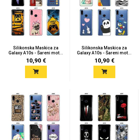
Mix
Silikonska Maskica za
Silikonska Maskica za
Galaxy A10s - Šareni mot...
Galaxy A10s - Šareni mot...
10,90 €
10,90 €