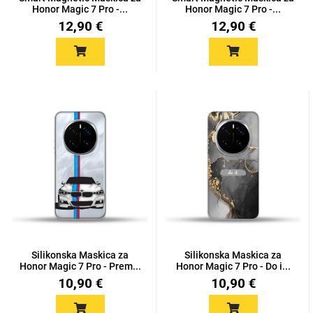
Zodiac
Halloween
Honor Magic 7 Pro -...
Honor Magic 7 Pro -...
12,90 €
12,90 €
Doodles
Apstraktni motivi
Monogrami
Dječji motivi
Silikonska Maskica za
Silikonska Maskica za
Honor Magic 7 Pro - Prem...
Honor Magic 7 Pro - Do i...
10,90 €
10,90 €