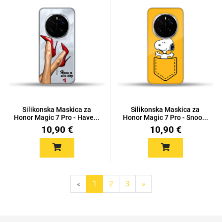
Silikonska Maskica za
Silikonska Maskica za
Honor Magic 7 Pro - Have...
Honor Magic 7 Pro - Snoo...
10,90 €
10,90 €
«
1
2
3
»