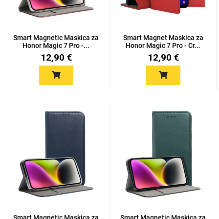
Smart Magnetic Maskica za
Smart Magnet Maskica za
Honor Magic 7 Pro -...
Honor Magic 7 Pro - Cr...
12,90 €
12,90 €
Love motivi
I Need Some Space
Quotes Collection
Cirkus
Smart Magnetic Maskica za
Smart Magnetic Maskica za