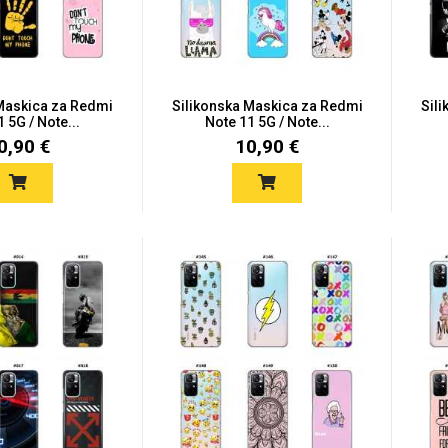
 Maskica za Redmi
Silikonska Maskica za Redmi
Sil
 5G / Note...
Note 11 5G / Note...
0,90 €
10,90 €