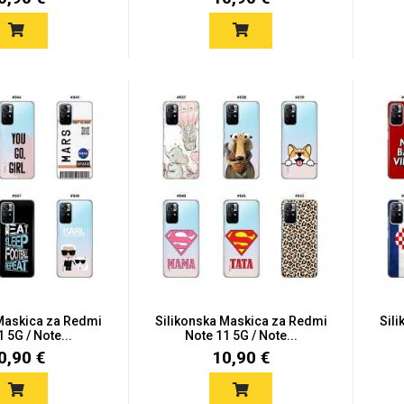
 Maskica za Redmi
Silikonska Maskica za Redmi
Sil
 5G / Note...
Note 11 5G / Note...
0,90 €
10,90 €