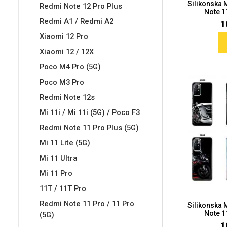
Silikonska
Za njega
Za nju
Redmi Note 12 Pro Plus
Note 11
Redmi A1 / Redmi A2
1
Xiaomi 12 Pro
Xiaomi 12 / 12X
Poco M4 Pro (5G)
Poco M3 Pro
Svijet životinja
Auto - Moto motivi
Redmi Note 12s
Mi 11i / Mi 11i (5G) / Poco F3
Redmi Note 11 Pro Plus (5G)
Mi 11 Lite (5G)
Mi 11 Ultra
Mandale / Cvjetni motivi
Citati & Stihovi
Mi 11 Pro
11T / 11T Pro
Redmi Note 11 Pro / 11 Pro
Silikonska
Note 11
(5G)
1