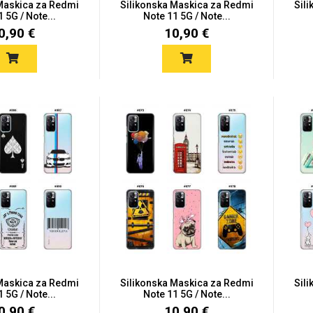
 Maskica za Redmi
Silikonska Maskica za Redmi
Sil
 5G / Note...
Note 11 5G / Note...
0,90 €
10,90 €
 Maskica za Redmi
Silikonska Maskica za Redmi
Sil
 5G / Note...
Note 11 5G / Note...
0,90 €
10,90 €