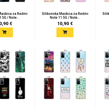
 Maskica za Redmi
Silikonska Maskica za Redmi
Sil
 5G / Note...
Note 11 5G / Note...
0,90 €
10,90 €