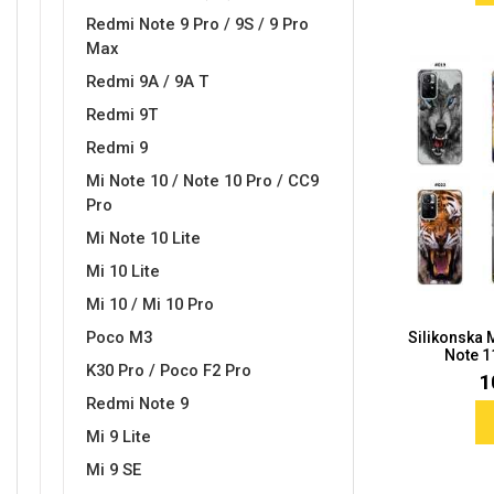
Redmi Note 9 Pro / 9S / 9 Pro
Max
Redmi 9A / 9A T
Redmi 9T
Redmi 9
Mi Note 10 / Note 10 Pro / CC9
Pro
Mi Note 10 Lite
Mi 10 Lite
Mi 10 / Mi 10 Pro
Poco M3
Silikonska
Note 11
K30 Pro / Poco F2 Pro
1
Redmi Note 9
Mi 9 Lite
Mi 9 SE