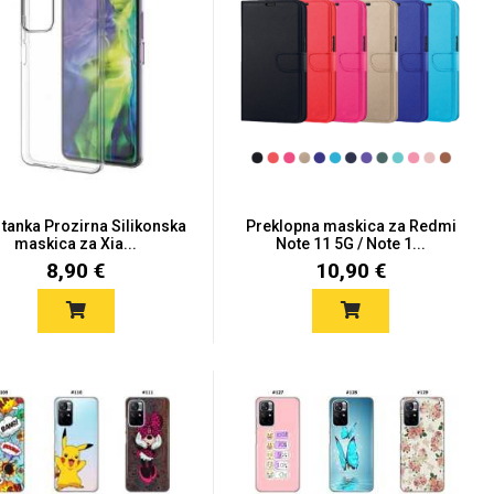
a tanka Prozirna Silikonska
Preklopna maskica za Redmi
maskica za Xia...
Note 11 5G / Note 1...
8,90 €
10,90 €