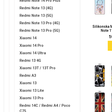
Redmi Note 14 Pro Plus
Redmi Note 13 (4G)
Redmi Note 13 (5G)
Redmi Note 13 Pro (4G)
Silikonska
Love motivi
I Need Some Space
Redmi Note 13 Pro (5G)
Note 11
1
Xiaomi 14
Xiaomi 14 Pro
Xiaomi 14 Ultra
Redmi 13 4G
Quotes Collection
Cirkus
Xiaomi 13T / 13T Pro
Redmi A3
Xiaomi 13
Xiaomi 13 Lite
Xiaomi 13 Pro
Redmi 14C / Redmi A4 / Poco
Zodiac
Halloween
C75