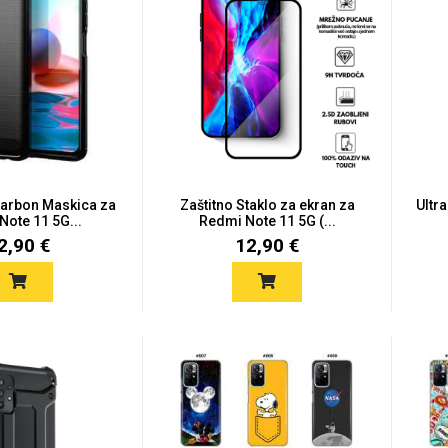
Carbon Maskica za
Zaštitno Staklo za ekran za
Ultr
Note 11 5G...
Redmi Note 11 5G (...
2,90 €
12,90 €