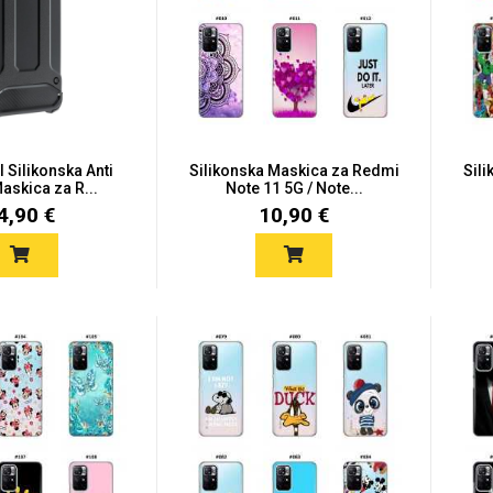
I Silikonska Anti
Silikonska Maskica za Redmi
Sil
askica za R...
Note 11 5G / Note...
4,90 €
10,90 €