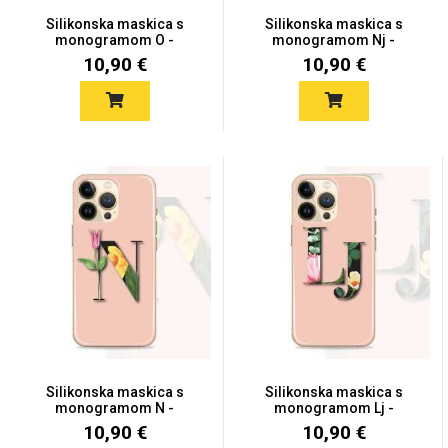
Silikonska maskica s
Silikonska maskica s
monogramom O -
monogramom Nj -
MONO21
MONO20
10,90 €
10,90 €
Mix
Silikonska maskica s
Silikonska maskica s
monogramom N -
monogramom Lj -
MONO19
MONO17
10,90 €
10,90 €