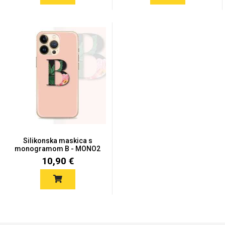
Silikonska maskica s
monogramom B - MONO2
10,90 €