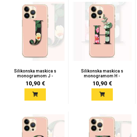
Silikonska maskica s
Silikonska maskica s
monogramom J -
monogramom H -
MONO14
MONO12
10,90 €
10,90 €