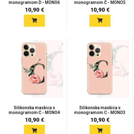
monogramom D - MONO6
monogramom Č - MONO5
10,90 €
10,90 €
Silikonska maskica s
Silikonska maskica s
monogramom Ć - MONO4
monogramom C - MONO3
10,90 €
10,90 €