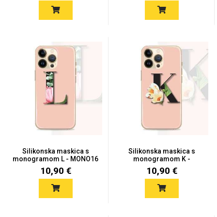
Silikonska maskica s
Silikonska maskica s
monogramom L - MONO16
monogramom K -
MONO15
10,90 €
10,90 €