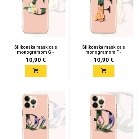
Silikonska maskica s
Silikonska maskica s
monogramom G -
monogramom F -
MONO11
MONO10
10,90 €
10,90 €