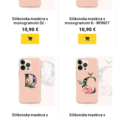
Silikonska maskica s
Silikonska maskica s
monogramom Dž -
monogramom Đ - MONO7
MONO8
10,90 €
10,90 €
Silikonska maskica s
Silikonska maskica s