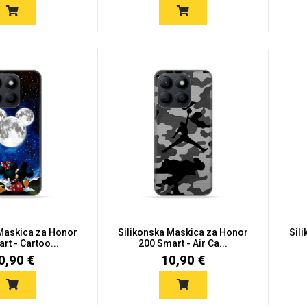
 Maskica za Honor
Silikonska Maskica za Honor
Sil
rt - Cartoo...
200 Smart - Air Ca...
0,90 €
10,90 €