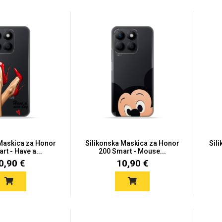
 Maskica za Honor
Silikonska Maskica za Honor
Sil
rt - Have a...
200 Smart - Mouse...
0,90 €
10,90 €