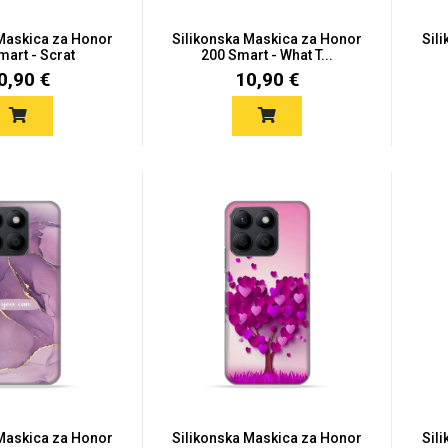
 Maskica za Honor
Silikonska Maskica za Honor
Sil
mart - Scrat
200 Smart - What T...
0,90 €
10,90 €
 Maskica za Honor
Silikonska Maskica za Honor
Sil