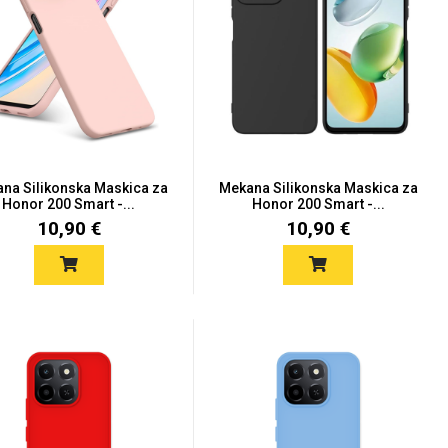
na Silikonska Maskica za
Mekana Silikonska Maskica za
Honor 200 Smart -...
Honor 200 Smart -...
10,90 €
10,90 €