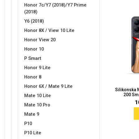
Honor 7c/Y7 (2018)/Y7 Prime
(2018)
Y6 (2018)
Honor 8X / View 10 Lite
Honor View 20
Honor 10
P Smart
Honor 9 Lite
Honor 8
Honor 6X / Mate 9 Lite
Silikonska
200 Sma
Mate 10 Lite
1
Mate 10 Pro
Mate 9
P10
P10 Lite