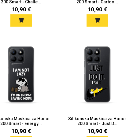
200 Smart - Challe...
200 Smart - Cartoo...
10,90 €
10,90 €
ikonska Maskica za Honor
Silikonska Maskica za Honor
200 Smart - Energy...
200 Smart - Just D...
10,90 €
10,90 €