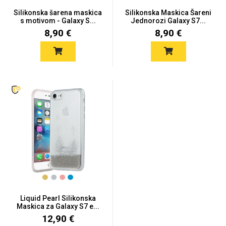
Zodiac
Halloween
Silikonska šarena maskica
Silikonska Maskica Šareni
s motivom - Galaxy S...
Jednorozi Galaxy S7...
8,90 €
8,90 €
Doodles
Apstraktni motivi
Monogrami
Dječji motivi
Liquid Pearl Silikonska
Maskica za Galaxy S7 e...
12,90 €