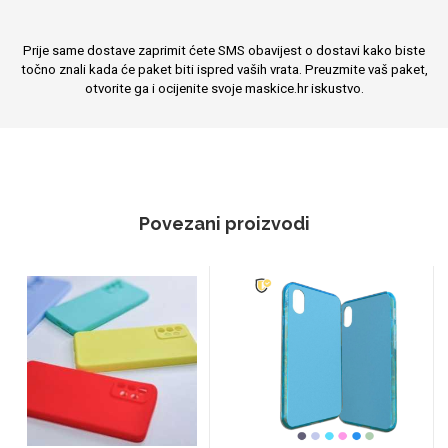
Prije same dostave zaprimit ćete SMS obavijest o dostavi kako biste
točno znali kada će paket biti ispred vaših vrata. Preuzmite vaš paket,
otvorite ga i ocijenite svoje maskice.hr iskustvo.
Povezani proizvodi