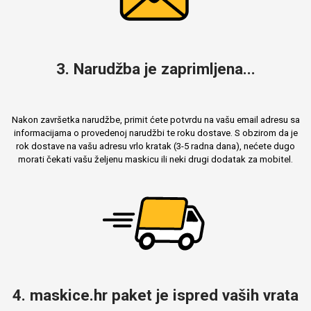
3. Narudžba je zaprimljena...
Nakon završetka narudžbe, primit ćete potvrdu na vašu email adresu sa
informacijama o provedenoj narudžbi te roku dostave. S obzirom da je
rok dostave na vašu adresu vrlo kratak (3-5 radna dana), nećete dugo
morati čekati vašu željenu maskicu ili neki drugi dodatak za mobitel.
4. maskice.hr paket je ispred vaših vrata