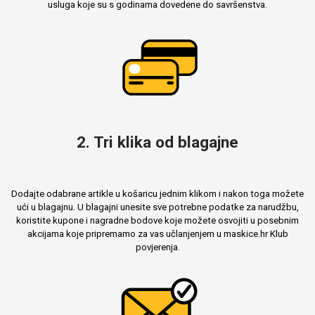
usluga koje su s godinama dovedene do savršenstva.
Mix
2. Tri klika od blagajne
Dodajte odabrane artikle u košaricu jednim klikom i nakon toga možete
ući u blagajnu. U blagajni unesite sve potrebne podatke za narudžbu,
koristite kupone i nagradne bodove koje možete osvojiti u posebnim
akcijama koje pripremamo za vas učlanjenjem u maskice.hr Klub
povjerenja.