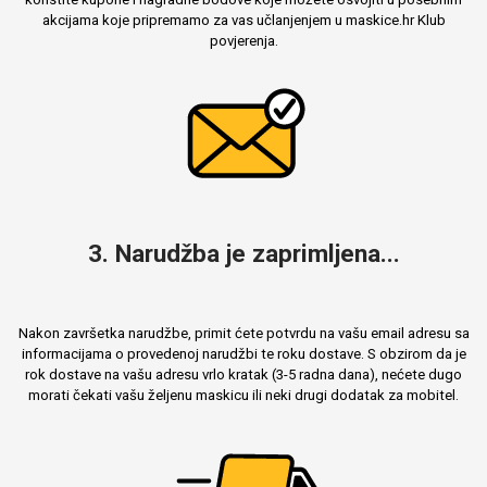
akcijama koje pripremamo za vas učlanjenjem u maskice.hr Klub
povjerenja.
3. Narudžba je zaprimljena...
Nakon završetka narudžbe, primit ćete potvrdu na vašu email adresu sa
informacijama o provedenoj narudžbi te roku dostave. S obzirom da je
rok dostave na vašu adresu vrlo kratak (3-5 radna dana), nećete dugo
morati čekati vašu željenu maskicu ili neki drugi dodatak za mobitel.