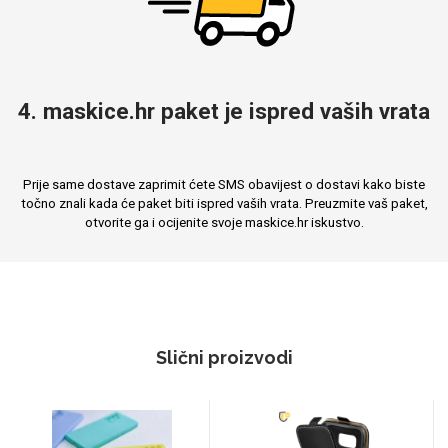
4. maskice.hr paket je ispred vaših vrata
Prije same dostave zaprimit ćete SMS obavijest o dostavi kako biste
točno znali kada će paket biti ispred vaših vrata. Preuzmite vaš paket,
otvorite ga i ocijenite svoje maskice.hr iskustvo.
Slični proizvodi