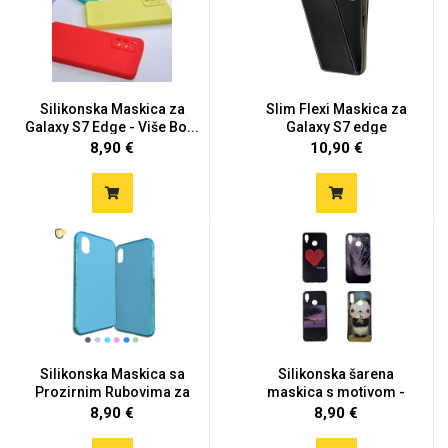
Silikonska Maskica za
Slim Flexi Maskica za
Galaxy S7 Edge - Više Bo...
Galaxy S7 edge
8,90 €
10,90 €
Silikonska Maskica sa
Silikonska šarena
Prozirnim Rubovima za
maskica s motivom -
Ga...
Galaxy S...
8,90 €
8,90 €