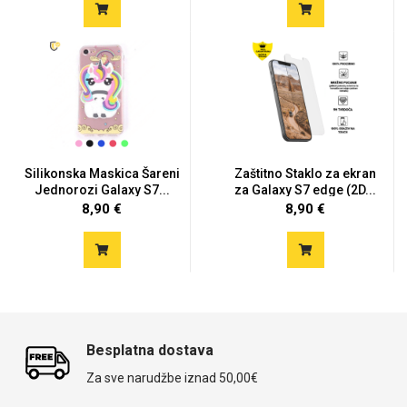
Silikonska Maskica Šareni
Zaštitno Staklo za ekran
Jednorozi Galaxy S7...
za Galaxy S7 edge (2D...
8,90 €
8,90 €
Besplatna dostava
Za sve narudžbe iznad 50,00€