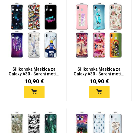
MarbleMania
Gaming motivi
Crtani filmovi
Silikonska Maskica za
Silikonska Maskica za
Galaxy A30 - Šareni moti...
Galaxy A30 - Šareni moti...
10,90 €
10,90 €
Sportski motivi
Obiteljski motivi