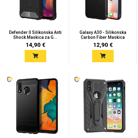
Defender II Silikonska Anti
Galaxy A30 - Silikonska
Shock Maskica za G...
Carbon Fiber Maskica
Love motivi
I Need Some Space
14,90 €
12,90 €
Quotes Collection
Cirkus