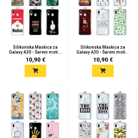
Mix
Silikonska Maskica za
Silikonska Maskica za
Galaxy A30 - Šareni moti...
Galaxy A30 - Šareni moti...
10,90 €
10,90 €