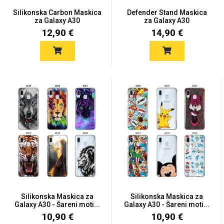
Zodiac
Halloween
Silikonska Carbon Maskica
Defender Stand Maskica
za Galaxy A30
za Galaxy A30
12,90 €
14,90 €
Doodles
Apstraktni motivi
Monogrami
Dječji motivi
Silikonska Maskica za
Silikonska Maskica za
Galaxy A30 - Šareni moti...
Galaxy A30 - Šareni moti...
10,90 €
10,90 €