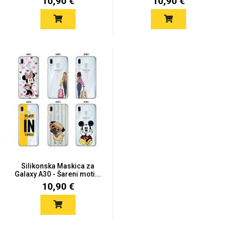
10,90 €
10,90 €
Silikonska Maskica za
Galaxy A30 - Šareni moti...
10,90 €