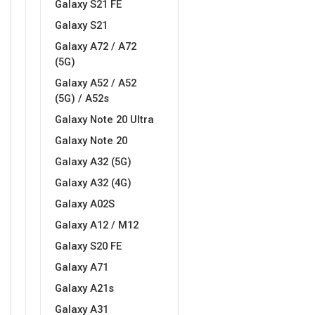
Galaxy S21 FE
Galaxy S21
MarbleMania
Gaming motivi
Galaxy A72 / A72
(5G)
Galaxy A52 / A52
(5G) / A52s
Galaxy Note 20 Ultra
Crtani filmovi
Sportski motivi
Galaxy Note 20
Galaxy A32 (5G)
Galaxy A32 (4G)
Galaxy A02S
Galaxy A12 / M12
Galaxy S20 FE
Obiteljski motivi
Mix
Galaxy A71
Galaxy A21s
Galaxy A31