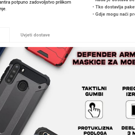
antira potpuno zadovoljstvo prilikom
Tko dostavlja pake
nje.
Gdje mogu naći pr
Uvjeti dostave