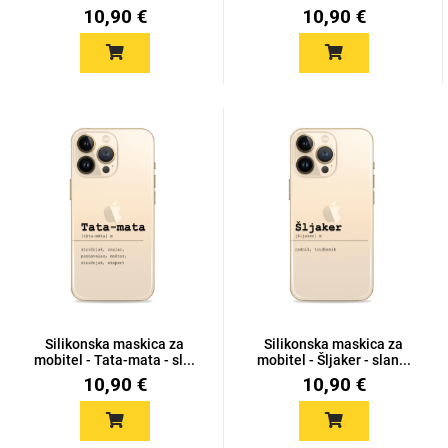
10,90 €
10,90 €
Love motivi
I Need Some Space
Quotes Collection
Cirkus
Silikonska maskica za
Silikonska maskica za
mobitel - Tata-mata - sl...
mobitel - Šljaker - slan...
10,90 €
10,90 €