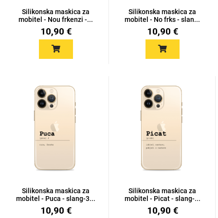
Silikonska maskica za
Silikonska maskica za
mobitel - Nou frkenzi -...
mobitel - No frks - slan...
10,90 €
10,90 €
Mix
Silikonska maskica za
Silikonska maskica za
mobitel - Puca - slang-3...
mobitel - Picat - slang-...
10,90 €
10,90 €