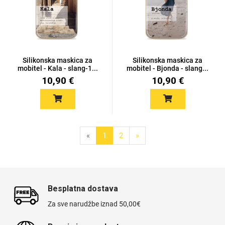
Silikonska maskica za
Silikonska maskica za
mobitel - Kala - slang-1...
mobitel - Bjonda - slang...
10,90 €
10,90 €
«
1
2
»
Besplatna dostava
Za sve narudžbe iznad 50,00€