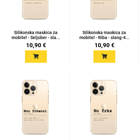
MarbleMania
Silikonska maskica za
Silikonska maskica za
mobitel - Seljober - sla...
mobitel - Riba - slang-4...
10,90 €
10,90 €
Gaming motivi
Crtani filmovi
Sportski motivi
Obiteljski motivi