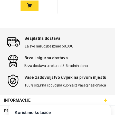
Besplatna dostava
Za sve narudžbe iznad 50,00€
Brza i sigurna dostava
Brza dostava u roku od 3-5 radnih dana
Vaše zadovoljstvo uvijek na prvom mjestu
100% sigurna i povoljna kupnja iz vašeg naslonjača
INFORMACIJE
Maskice.hr - Web trgovina
PRODAJNA MJESTA
Koristimo kolačiće
SVIJET MASKICA d.o.o.