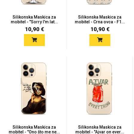
Silikonska Maskica za
Silikonska Maskica za
mobitel - "Sorry I'm lat...
mobitel - Crna ovca - F1...
Mix
10,90 €
10,90 €
Silikonska Maskica za
Silikonska Maskica za
mobitel - "Ono što me ne...
mobitel - "Ajvar on ever...