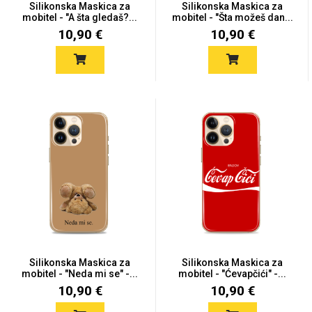
Silikonska Maskica za
Silikonska Maskica za
mobitel - "A šta gledaš?...
mobitel - "Šta možeš dan...
10,90 €
10,90 €
Love motivi
I Need Some Space
Quotes Collection
Cirkus
Silikonska Maskica za
Silikonska Maskica za
mobitel - "Neda mi se" -...
mobitel - "Ćevapčići" -...
10,90 €
10,90 €