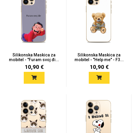
Silikonska Maskica za
Silikonska Maskica za
mobitel - "Furam svoj đi...
mobitel - "Help me" - F3...
10,90 €
10,90 €