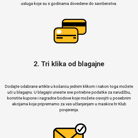
usluga koje su s godinama dovedene do savršenstva.
Mix
2. Tri klika od blagajne
Dodajte odabrane artikle u košaricu jednim klikom i nakon toga možete
ući u blagajnu. U blagajni unesite sve potrebne podatke za narudžbu,
koristite kupone i nagradne bodove koje možete osvojiti u posebnim
akcijama koje pripremamo za vas učlanjenjem u maskice.hr Klub
povjerenja.