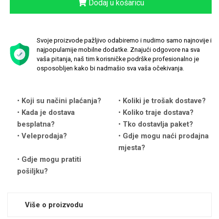
Dodaj u košaricu
Svoje proizvode pažljivo odabiremo i nudimo samo najnovije i
najpopularnije mobilne dodatke. Znajući odgovore na sva
vaša pitanja, naš tim korisničke podrške profesionalno je
Love motivi
I Need Some Space
osposobljen kako bi nadmašio sva vaša očekivanja.
Koji su načini plaćanja?
Koliki je trošak dostave?
Kada je dostava
Koliko traje dostava?
besplatna?
Tko dostavlja paket?
Veleprodaja?
Gdje mogu naći prodajna
Quotes Collection
Cirkus
mjesta?
Gdje mogu pratiti
pošiljku?
Više o proizvodu