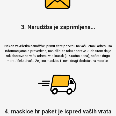
3. Narudžba je zaprimljena...
Nakon završetka narudžbe, primit ćete potvrdu na vašu email adresu sa
informacijama o provedenoj narudžbi te roku dostave. S obzirom da je
rok dostave na vašu adresu vrlo kratak (3-5 radna dana), nećete dugo
morati čekati vašu željenu maskicu ili neki drugi dodatak za mobitel.
4. maskice.hr paket je ispred vaših vrata