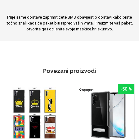
Prije same dostave zaprimit ćete SMS obavijest o dostavi kako biste
točno znali kada će paket biti ispred vaših vrata. Preuzmite vaš paket,
otvorite ga i ocijenite svoje maskice.hr iskustvo.
Povezani proizvodi
-50 %