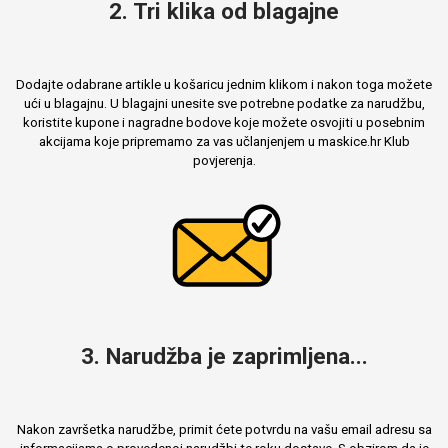
2. Tri klika od blagajne
Dodajte odabrane artikle u košaricu jednim klikom i nakon toga možete
ući u blagajnu. U blagajni unesite sve potrebne podatke za narudžbu,
koristite kupone i nagradne bodove koje možete osvojiti u posebnim
akcijama koje pripremamo za vas učlanjenjem u maskice.hr Klub
povjerenja.
3. Narudžba je zaprimljena...
Nakon završetka narudžbe, primit ćete potvrdu na vašu email adresu sa