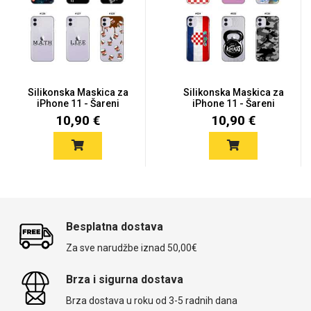
Silikonska Maskica za
Silikonska Maskica za
iPhone 11 - Šareni
iPhone 11 - Šareni
motiv...
motiv...
10,90 €
10,90 €
Besplatna dostava
Za sve narudžbe iznad 50,00€
Brza i sigurna dostava
Brza dostava u roku od 3-5 radnih dana