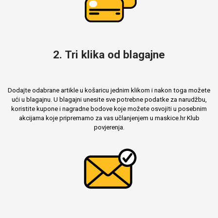
2. Tri klika od blagajne
Dodajte odabrane artikle u košaricu jednim klikom i nakon toga možete
ući u blagajnu. U blagajni unesite sve potrebne podatke za narudžbu,
koristite kupone i nagradne bodove koje možete osvojiti u posebnim
akcijama koje pripremamo za vas učlanjenjem u maskice.hr Klub
povjerenja.