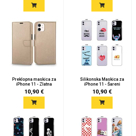
Preklopna maskica za
Silikonska Maskica za
iPhone 11 - Zlatna
iPhone 11 - Šareni
motiv...
10,90 €
10,90 €