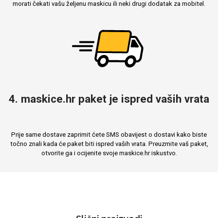
morati čekati vašu željenu maskicu ili neki drugi dodatak za mobitel.
4. maskice.hr paket je ispred vaših vrata
Prije same dostave zaprimit ćete SMS obavijest o dostavi kako biste
točno znali kada će paket biti ispred vaših vrata. Preuzmite vaš paket,
otvorite ga i ocijenite svoje maskice.hr iskustvo.