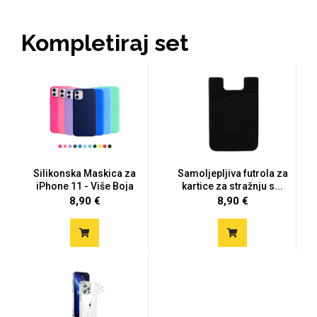
Kompletiraj set
Mix
Silikonska Maskica za
Samoljepljiva futrola za
iPhone 11 - Više Boja
kartice za stražnju s...
8,90 €
8,90 €