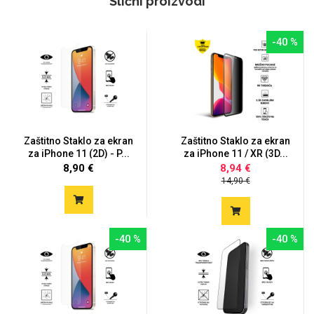
Slični proizvodi
-40 %
Zaštitno Staklo za ekran
Zaštitno Staklo za ekran
za iPhone 11 (2D) - P...
za iPhone 11 / XR (3D...
8,90 €
8,94 €
14,90 €
-40 %
-40 %