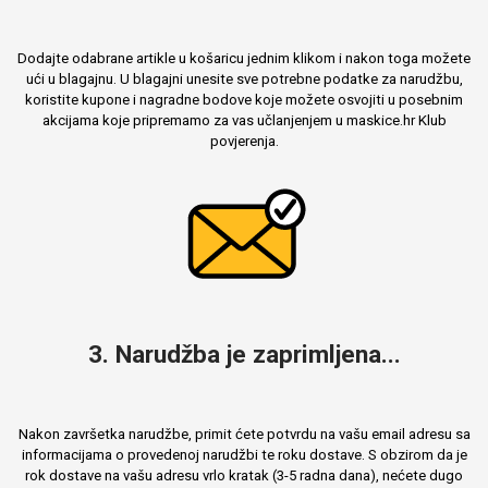
Dodajte odabrane artikle u košaricu jednim klikom i nakon toga možete
ući u blagajnu. U blagajni unesite sve potrebne podatke za narudžbu,
koristite kupone i nagradne bodove koje možete osvojiti u posebnim
akcijama koje pripremamo za vas učlanjenjem u maskice.hr Klub
povjerenja.
3. Narudžba je zaprimljena...
Nakon završetka narudžbe, primit ćete potvrdu na vašu email adresu sa
informacijama o provedenoj narudžbi te roku dostave. S obzirom da je
rok dostave na vašu adresu vrlo kratak (3-5 radna dana), nećete dugo