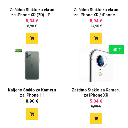
Zaštitno Staklo za ekran
Zaštitno Staklo za ekran
za iPhone XR (2D) - P...
za iPhone XR / iPhone...
5,34 €
8,94 €
8,90 €
14,90 €
-40 %
Kaljeno Staklo za Kameru
Zaštitno Staklo za Kameru
za iPhone 11
za iPhone XR
8,90 €
5,34 €
8,90 €