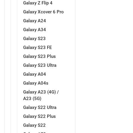
Galaxy Z Flip 4
Galaxy Xcover 6 Pro
Galaxy A24
Galaxy A34
Galaxy S23
Doodles
Apstraktni motivi
Galaxy S23 FE
Galaxy S23 Plus
Galaxy S23 Ultra
Galaxy A04
Galaxy A04s
Monogrami
Dječji motivi
Galaxy A23 (4G) /
A23 (5G)
Galaxy S22 Ultra
Galaxy S22 Plus
Galaxy S22