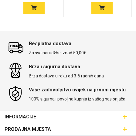
Besplatna dostava
Za sve narudžbe iznad 50,00€
Brza i sigurna dostava
Brza dostava u roku od 3-5 radnih dana
Vaše zadovoljstvo uvijek na prvom mjestu
100% sigurna i povoljna kupnja iz vašeg naslonjača
INFORMACIJE
Maskice.hr - Web trgovina
PRODAJNA MJESTA
SVIJET MASKICA d.o.o.