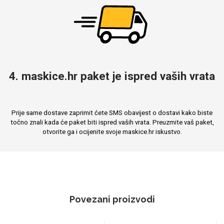
4. maskice.hr paket je ispred vaših vrata
Prije same dostave zaprimit ćete SMS obavijest o dostavi kako biste
točno znali kada će paket biti ispred vaših vrata. Preuzmite vaš paket,
otvorite ga i ocijenite svoje maskice.hr iskustvo.
Povezani proizvodi