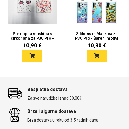
Preklopna maskica s
Silikonska Maskica za
cirkonima za P30 Pro -
P30 Pro - Šareni motivi
Vi...
10,90 €
10,90 €
Besplatna dostava
Za sve narudžbe iznad 50,00€
Brza i sigurna dostava
Brza dostava u roku od 3-5 radnih dana