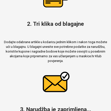
2. Tri klika od blagajne
Dodajte odabrane artikle u košaricu jednim klikom i nakon toga možete
ući u blagajnu. U blagajni unesite sve potrebne podatke za narudžbu,
koristite kupone i nagradne bodove koje možete osvojiti u posebnim
akcijama koje pripremamo za vas učlanjenjem u maskice.hr Klub
povjerenja.
3. Narudžba je zaprimljena...