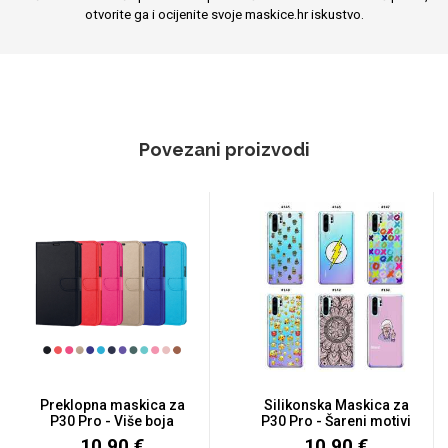
otvorite ga i ocijenite svoje maskice.hr iskustvo.
Povezani proizvodi
Preklopna maskica za
Silikonska Maskica za
P30 Pro - Više boja
P30 Pro - Šareni motivi
10,90 €
10,90 €