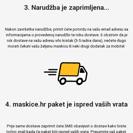
3. Narudžba je zaprimljena...
Nakon završetka narudžbe, primit ćete potvrdu na vašu email adresu sa
informacijama o provedenoj narudžbi te roku dostave. S obzirom da je
rok dostave na vašu adresu vrlo kratak (3-5 radna dana), nećete dugo
morati čekati vašu željenu maskicu ili neki drugi dodatak za mobitel.
4. maskice.hr paket je ispred vaših vrata
Prije same dostave zaprimit ćete SMS obavijest o dostavi kako biste
točno znali kada će paket biti ispred vaših vrata. Preuzmite vaš paket,