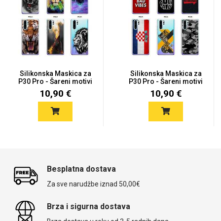
Silikonska Maskica za
Silikonska Maskica za
P30 Pro - Šareni motivi
P30 Pro - Šareni motivi
10,90 €
10,90 €
Besplatna dostava
Za sve narudžbe iznad 50,00€
Brza i sigurna dostava