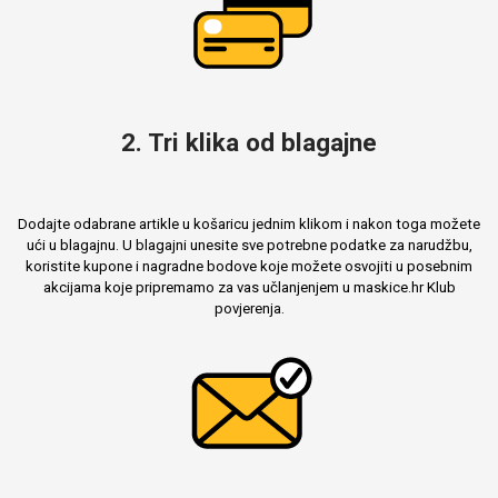
2. Tri klika od blagajne
Dodajte odabrane artikle u košaricu jednim klikom i nakon toga možete
ući u blagajnu. U blagajni unesite sve potrebne podatke za narudžbu,
koristite kupone i nagradne bodove koje možete osvojiti u posebnim
akcijama koje pripremamo za vas učlanjenjem u maskice.hr Klub
povjerenja.