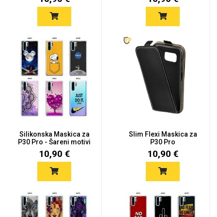
Silikonska Maskica za
Slim Flexi Maskica za
P30 Pro - Šareni motivi
P30 Pro
10,90 €
10,90 €