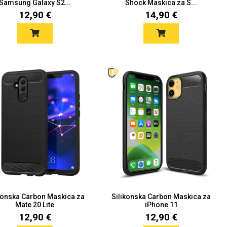
Samsung Galaxy S2...
Shock Maskica za S...
12,90 €
14,90 €
konska Carbon Maskica za
Silikonska Carbon Maskica za
Mate 20 Lite
iPhone 11
12,90 €
12,90 €