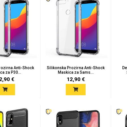
rozirna Anti-Shock
Silikonska Prozirna Anti-Shock
De
ca za P30...
Maskica za Sams...
2,90 €
12,90 €