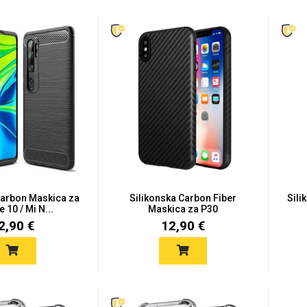
Carbon Maskica za
Silikonska Carbon Fiber
Sili
 10 / Mi N...
Maskica za P30
2,90 €
12,90 €