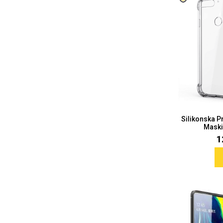
Silikonska P
Maski
1