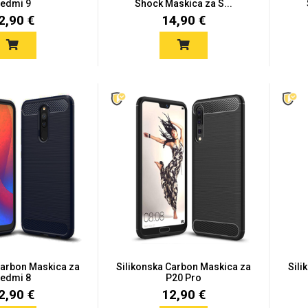
edmi 9
Shock Maskica za S...
2,90 €
14,90 €
Carbon Maskica za
Silikonska Carbon Maskica za
Sili
edmi 8
P20 Pro
2,90 €
12,90 €