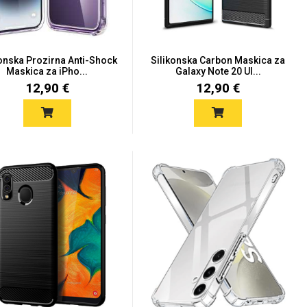
konska Prozirna Anti-Shock
Silikonska Carbon Maskica za
Maskica za iPho...
Galaxy Note 20 Ul...
12,90 €
12,90 €