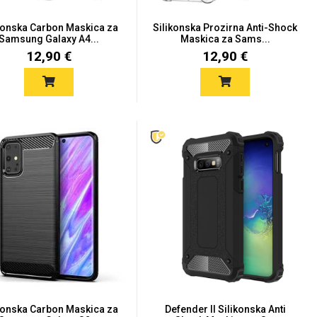
konska Carbon Maskica za
Silikonska Prozirna Anti-Shock
Samsung Galaxy A4...
Maskica za Sams...
12,90 €
12,90 €
konska Carbon Maskica za
Defender II Silikonska Anti