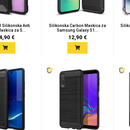
I Silikonska Anti
Silikonska Carbon Maskica za
Sili
askica za S...
Samsung Galaxy S1...
4,90 €
12,90 €