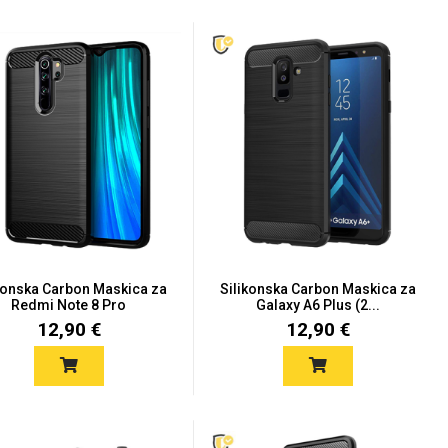
konska Carbon Maskica za
Silikonska Carbon Maskica za
Redmi Note 8 Pro
Galaxy A6 Plus (2...
12,90 €
12,90 €