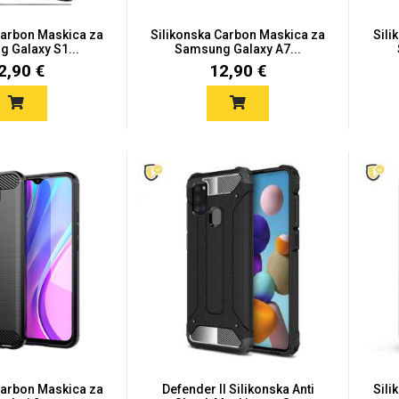
Carbon Maskica za
Silikonska Carbon Maskica za
Sili
 Galaxy S1...
Samsung Galaxy A7...
2,90 €
12,90 €
Carbon Maskica za
Defender II Silikonska Anti
Sili