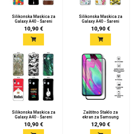
Silikonska Maskica za
Silikonska Maskica za
Galaxy A40 - Šareni
Galaxy A40 - Šareni
moti...
moti...
10,90 €
10,90 €
Silikonska Maskica za
Zaštitno Staklo za
Galaxy A40 - Šareni
ekran za Samsung
moti...
Galaxy A40...
10,90 €
12,90 €