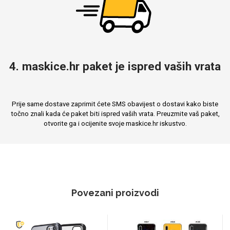
4. maskice.hr paket je ispred vaših vrata
Prije same dostave zaprimit ćete SMS obavijest o dostavi kako biste
točno znali kada će paket biti ispred vaših vrata. Preuzmite vaš paket,
otvorite ga i ocijenite svoje maskice.hr iskustvo.
Povezani proizvodi