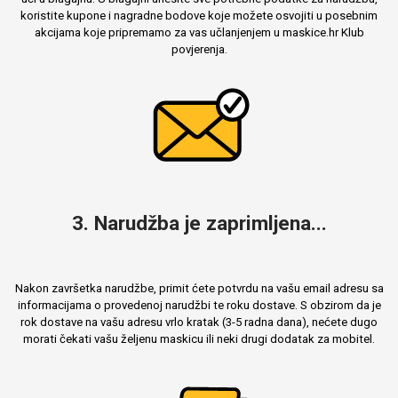
koristite kupone i nagradne bodove koje možete osvojiti u posebnim
akcijama koje pripremamo za vas učlanjenjem u maskice.hr Klub
povjerenja.
3. Narudžba je zaprimljena...
Nakon završetka narudžbe, primit ćete potvrdu na vašu email adresu sa
informacijama o provedenoj narudžbi te roku dostave. S obzirom da je
rok dostave na vašu adresu vrlo kratak (3-5 radna dana), nećete dugo
morati čekati vašu željenu maskicu ili neki drugi dodatak za mobitel.