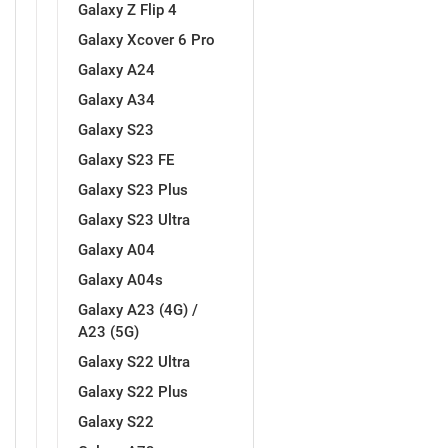
Galaxy Z Flip 4
Galaxy Xcover 6 Pro
Galaxy A24
Galaxy A34
Galaxy S23
Doodles
Apstraktni motivi
Galaxy S23 FE
Galaxy S23 Plus
Galaxy S23 Ultra
Galaxy A04
Galaxy A04s
Monogrami
Dječji motivi
Galaxy A23 (4G) /
A23 (5G)
Galaxy S22 Ultra
Galaxy S22 Plus
Galaxy S22