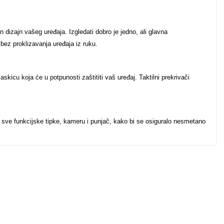
dizajn vašeg uređaja. Izgledati dobro je jedno, ali glavna
 bez proklizavanja uređaja iz ruku.
kicu koja će u potpunosti zaštititi vaš uređaj. Taktilni prekrivači
a sve funkcijske tipke, kameru i punjač, kako bi se osiguralo nesmetano
u