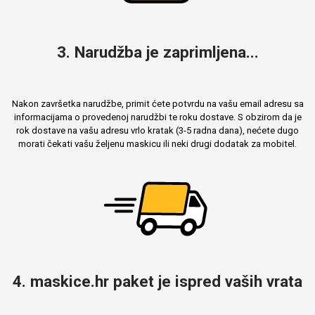
3. Narudžba je zaprimljena...
Nakon završetka narudžbe, primit ćete potvrdu na vašu email adresu sa
informacijama o provedenoj narudžbi te roku dostave. S obzirom da je
rok dostave na vašu adresu vrlo kratak (3-5 radna dana), nećete dugo
morati čekati vašu željenu maskicu ili neki drugi dodatak za mobitel.
4. maskice.hr paket je ispred vaših vrata