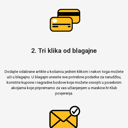
2. Tri klika od blagajne
Dodajte odabrane artikle u košaricu jednim klikom i nakon toga možete
ući u blagajnu. U blagajni unesite sve potrebne podatke za narudžbu,
koristite kupone i nagradne bodove koje možete osvojiti u posebnim
akcijama koje pripremamo za vas učlanjenjem u maskice.hr Klub
povjerenja.