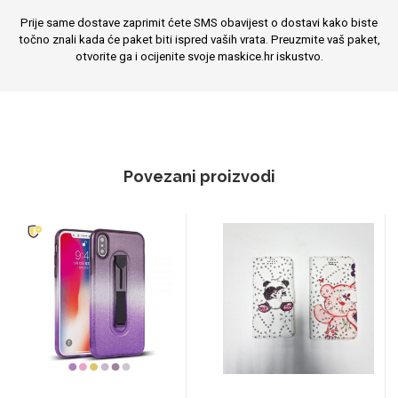
Prije same dostave zaprimit ćete SMS obavijest o dostavi kako biste
točno znali kada će paket biti ispred vaših vrata. Preuzmite vaš paket,
otvorite ga i ocijenite svoje maskice.hr iskustvo.
Povezani proizvodi