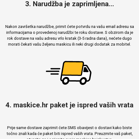
3. Narudžba je zaprimljena...
Nakon završetka narudžbe, primit ćete potvrdu na vašu email adresu sa
informacijama o provedenoj narudžbi te roku dostave. S obzirom da je
rok dostave na vašu adresu vrlo kratak (3-5 radna dana), nećete dugo
morati čekati vašu željenu maskicu ili neki drugi dodatak za mobitel.
4. maskice.hr paket je ispred vaših vrata
Prije same dostave zaprimit ćete SMS obavijest o dostavi kako biste
točno znali kada će paket biti ispred vaših vrata. Preuzmite vaš paket,