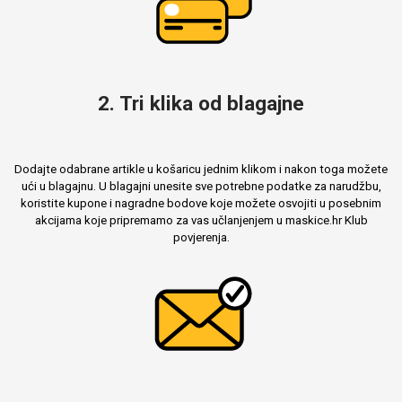
2. Tri klika od blagajne
Dodajte odabrane artikle u košaricu jednim klikom i nakon toga možete
ući u blagajnu. U blagajni unesite sve potrebne podatke za narudžbu,
koristite kupone i nagradne bodove koje možete osvojiti u posebnim
akcijama koje pripremamo za vas učlanjenjem u maskice.hr Klub
povjerenja.