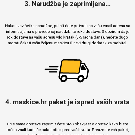
3. Narudžba je zaprimljena...
Nakon završetka narudžbe, primit ćete potvrdu na vašu email adresu sa
informacijama o provedenoj narudžbi te roku dostave. S obzirom da je
rok dostave na vašu adresu vrlo kratak (3-5 radna dana), nećete dugo
morati čekati vašu željenu maskicu ili neki drugi dodatak za mobitel.
4. maskice.hr paket je ispred vaših vrata
Prije same dostave zaprimit ćete SMS obavijest o dostavi kako biste
točno znali kada će paket biti ispred vaših vrata. Preuzmite vaš paket,