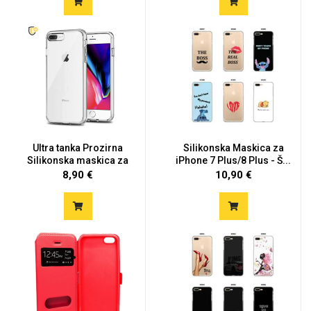
Ultra tanka Prozirna
Silikonska Maskica za
Silikonska maskica za
iPhone 7 Plus/8 Plus - Š...
iPh...
8,90 €
10,90 €