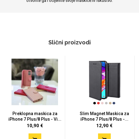
otvorite ga i ocijenite svoje maskice.hr iskustvo.
Slični proizvodi
Preklopna maskica za
Slim Magnet Maskica za
iPhone 7 Plus/8 Plus - Vi...
iPhone 7 Plus/8 Plus -...
10,90 €
12,90 €