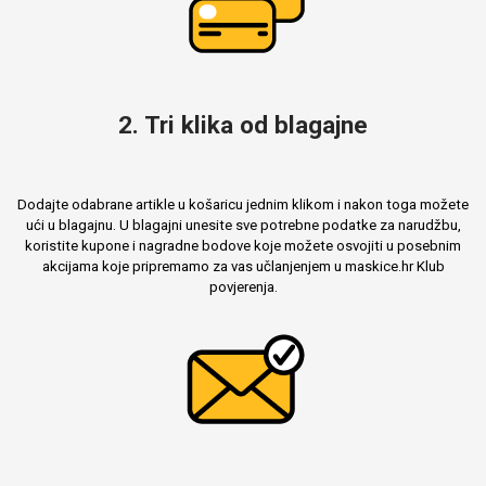
2. Tri klika od blagajne
Dodajte odabrane artikle u košaricu jednim klikom i nakon toga možete
ući u blagajnu. U blagajni unesite sve potrebne podatke za narudžbu,
koristite kupone i nagradne bodove koje možete osvojiti u posebnim
akcijama koje pripremamo za vas učlanjenjem u maskice.hr Klub
povjerenja.