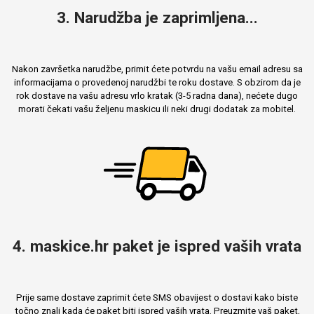
3. Narudžba je zaprimljena...
Nakon završetka narudžbe, primit ćete potvrdu na vašu email adresu sa
informacijama o provedenoj narudžbi te roku dostave. S obzirom da je
rok dostave na vašu adresu vrlo kratak (3-5 radna dana), nećete dugo
morati čekati vašu željenu maskicu ili neki drugi dodatak za mobitel.
4. maskice.hr paket je ispred vaših vrata
Prije same dostave zaprimit ćete SMS obavijest o dostavi kako biste
točno znali kada će paket biti ispred vaših vrata. Preuzmite vaš paket,