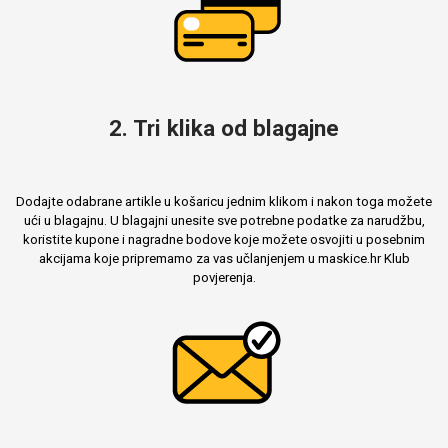
2. Tri klika od blagajne
Dodajte odabrane artikle u košaricu jednim klikom i nakon toga možete
ući u blagajnu. U blagajni unesite sve potrebne podatke za narudžbu,
koristite kupone i nagradne bodove koje možete osvojiti u posebnim
akcijama koje pripremamo za vas učlanjenjem u maskice.hr Klub
povjerenja.