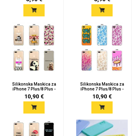
Silikonska Maskica za
Silikonska Maskica za
iPhone 7 Plus/8 Plus -
iPhone 7 Plus/8 Plus -
Š...
Š...
10,90 €
10,90 €