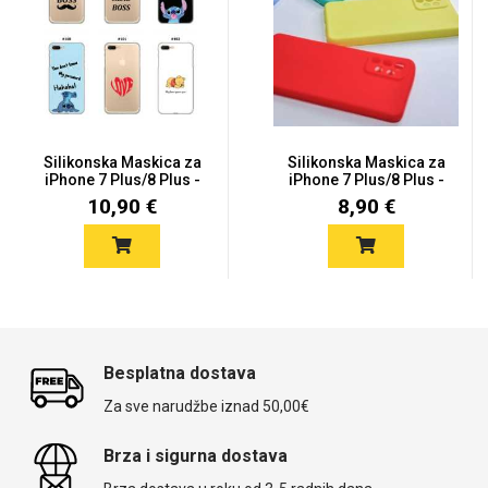
Silikonska Maskica za
Silikonska Maskica za
iPhone 7 Plus/8 Plus -
iPhone 7 Plus/8 Plus -
Š...
V...
10,90 €
8,90 €
Besplatna dostava
Za sve narudžbe iznad 50,00€
Brza i sigurna dostava