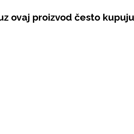
 uz ovaj proizvod često kupuj