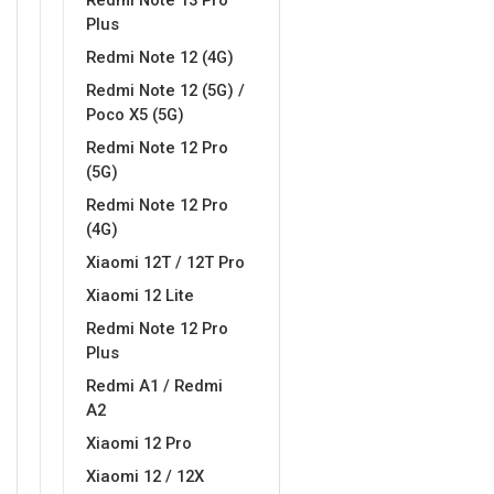
Redmi Note 13 Pro
Za njega
Za nju
Plus
Redmi Note 12 (4G)
Redmi Note 12 (5G) /
Poco X5 (5G)
Redmi Note 12 Pro
(5G)
Svijet životinja
Auto - Moto motivi
Redmi Note 12 Pro
(4G)
Xiaomi 12T / 12T Pro
Xiaomi 12 Lite
Redmi Note 12 Pro
Plus
Mandale / Cvjetni motivi
Citati & Stihovi
Redmi A1 / Redmi
A2
Xiaomi 12 Pro
Xiaomi 12 / 12X