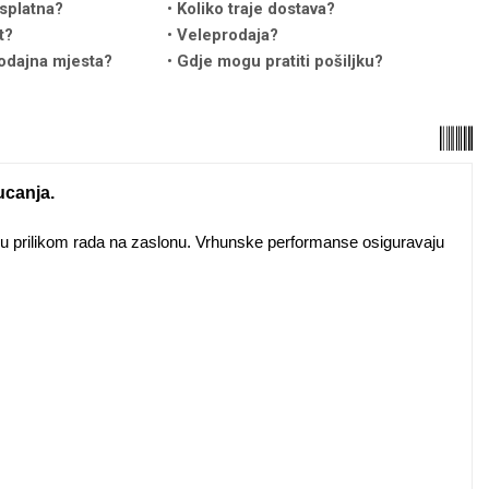
splatna?
Koliko traje dostava?
t?
Veleprodaja?
odajna mjesta?
Gdje mogu pratiti pošiljku?
ucanja.
iku prilikom rada na zaslonu. Vrhunske performanse osiguravaju