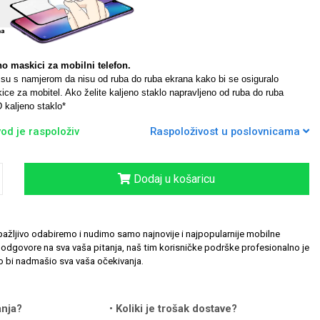
no maskici za mobilni telefon.
a su s namjerom da nisu od ruba do ruba ekrana kako bi se osiguralo
ce za mobitel. Ako želite kaljeno staklo napravljeno od ruba do ruba
 kaljeno staklo*
od je raspoloživ
Raspoloživost u poslovnicama
Dodaj u košaricu
ažljivo odabiremo i nudimo samo najnovije i najpopularnije mobilne
odgovore na sva vaša pitanja, naš tim korisničke podrške profesionalno je
 bi nadmašio sva vaša očekivanja.
anja?
Koliki je trošak dostave?