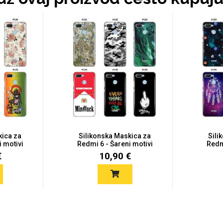
kica za
Silikonska Maskica za
Sili
i motivi
Redmi 6 - Šareni motivi
Redmi
€
10,90 €