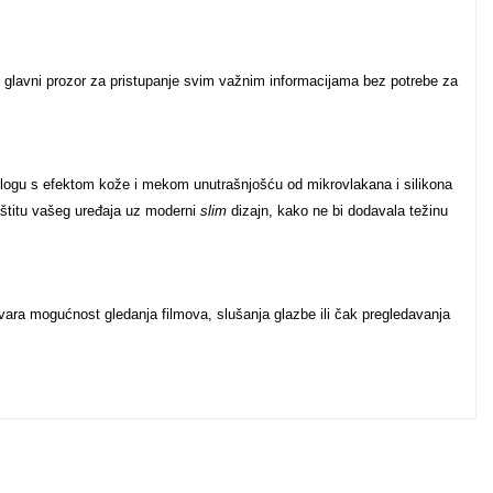
 glavni prozor za pristupanje svim važnim informacijama bez potrebe za
blogu s efektom kože i mekom unutrašnjošću od mikrovlakana i silikona
aštitu vašeg uređaja uz moderni
slim
dizajn, kako ne bi dodavala težinu
vara mogućnost gledanja filmova, slušanja glazbe ili čak pregledavanja
u