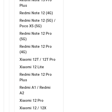
Redmi Note 13 Pro
Za njega
Za nju
Plus
Redmi Note 12 (4G)
Redmi Note 12 (5G) /
Poco X5 (5G)
Redmi Note 12 Pro
(5G)
Svijet životinja
Auto - Moto motivi
Redmi Note 12 Pro
(4G)
Xiaomi 12T / 12T Pro
Xiaomi 12 Lite
Redmi Note 12 Pro
Plus
Mandale / Cvjetni motivi
Citati & Stihovi
Redmi A1 / Redmi
A2
Xiaomi 12 Pro
Xiaomi 12 / 12X