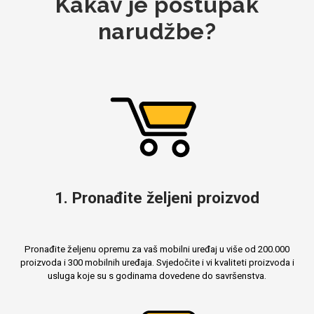
Kakav je postupak
narudžbe?
MarbleMania
Gaming motivi
Crtani filmovi
1. Pronađite željeni proizvod
Pronađite željenu opremu za vaš mobilni uređaj u više od 200.000
proizvoda i 300 mobilnih uređaja. Svjedočite i vi kvaliteti proizvoda i
Sportski motivi
Obiteljski motivi
usluga koje su s godinama dovedene do savršenstva.