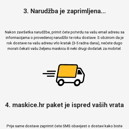
3. Narudžba je zaprimljena...
Nakon završetka narudžbe, primit ćete potvrdu na vašu email adresu sa
informacijama o provedenoj narudžbi te roku dostave. S obzirom da je
rok dostave na vašu adresu vrlo kratak (3-5 radna dana), nećete dugo
morati čekati vašu željenu maskicu ili neki drugi dodatak za mobitel.
4. maskice.hr paket je ispred vaših vrata
Prije same dostave zaprimit ćete SMS obavijest o dostavi kako biste