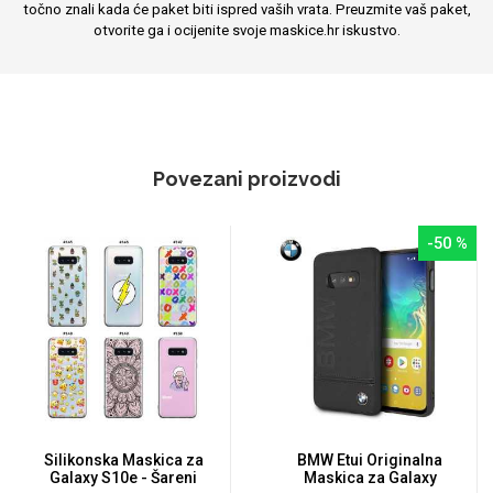
točno znali kada će paket biti ispred vaših vrata. Preuzmite vaš paket,
otvorite ga i ocijenite svoje maskice.hr iskustvo.
Povezani proizvodi
-50 %
Silikonska Maskica za
BMW Etui Originalna
Galaxy S10e - Šareni
Maskica za Galaxy