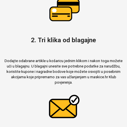
Mix
2. Tri klika od blagajne
Dodajte odabrane artikle u košaricu jednim klikom i nakon toga možete
ući u blagajnu. U blagajni unesite sve potrebne podatke za narudžbu,
koristite kupone i nagradne bodove koje možete osvojiti u posebnim
akcijama koje pripremamo za vas učlanjenjem u maskice.hr Klub
povjerenja.