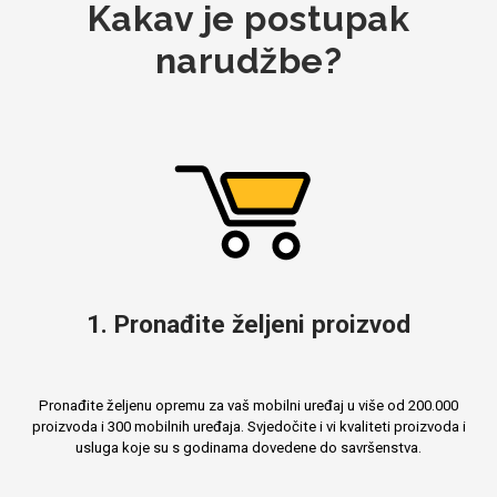
Kakav je postupak
MarbleMania
Gaming motivi
narudžbe?
Crtani filmovi
Sportski motivi
1. Pronađite željeni proizvod
Obiteljski motivi
Mix
Pronađite željenu opremu za vaš mobilni uređaj u više od 200.000
proizvoda i 300 mobilnih uređaja. Svjedočite i vi kvaliteti proizvoda i
usluga koje su s godinama dovedene do savršenstva.