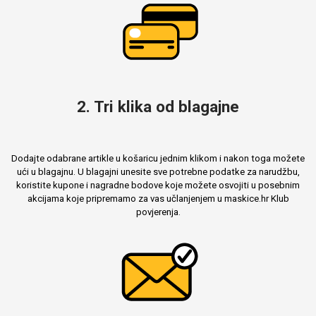
2. Tri klika od blagajne
Dodajte odabrane artikle u košaricu jednim klikom i nakon toga možete
ući u blagajnu. U blagajni unesite sve potrebne podatke za narudžbu,
koristite kupone i nagradne bodove koje možete osvojiti u posebnim
akcijama koje pripremamo za vas učlanjenjem u maskice.hr Klub
povjerenja.