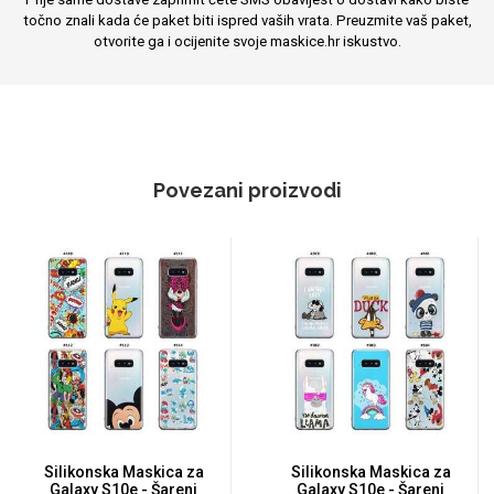
točno znali kada će paket biti ispred vaših vrata. Preuzmite vaš paket,
otvorite ga i ocijenite svoje maskice.hr iskustvo.
Povezani proizvodi
Silikonska Maskica za
Silikonska Maskica za
Galaxy S10e - Šareni
Galaxy S10e - Šareni