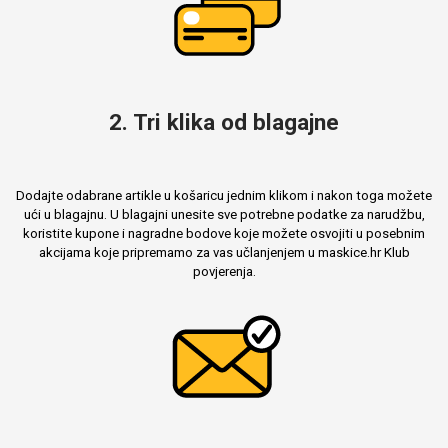
Mix
2. Tri klika od blagajne
Dodajte odabrane artikle u košaricu jednim klikom i nakon toga možete
ući u blagajnu. U blagajni unesite sve potrebne podatke za narudžbu,
koristite kupone i nagradne bodove koje možete osvojiti u posebnim
akcijama koje pripremamo za vas učlanjenjem u maskice.hr Klub
povjerenja.