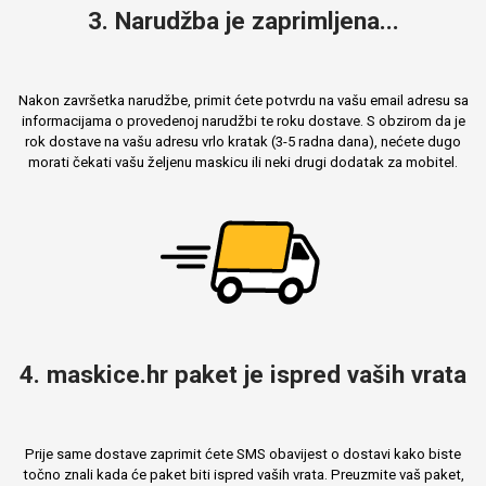
3. Narudžba je zaprimljena...
Nakon završetka narudžbe, primit ćete potvrdu na vašu email adresu sa
informacijama o provedenoj narudžbi te roku dostave. S obzirom da je
rok dostave na vašu adresu vrlo kratak (3-5 radna dana), nećete dugo
morati čekati vašu željenu maskicu ili neki drugi dodatak za mobitel.
4. maskice.hr paket je ispred vaših vrata
Prije same dostave zaprimit ćete SMS obavijest o dostavi kako biste
točno znali kada će paket biti ispred vaših vrata. Preuzmite vaš paket,