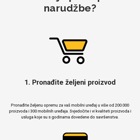
narudžbe?
MarbleMania
Gaming motivi
Crtani filmovi
1. Pronađite željeni proizvod
Pronađite željenu opremu za vaš mobilni uređaj u više od 200.000
proizvoda i 300 mobilnih uređaja. Svjedočite i vi kvaliteti proizvoda i
usluga koje su s godinama dovedene do savršenstva.
Sportski motivi
Obiteljski motivi