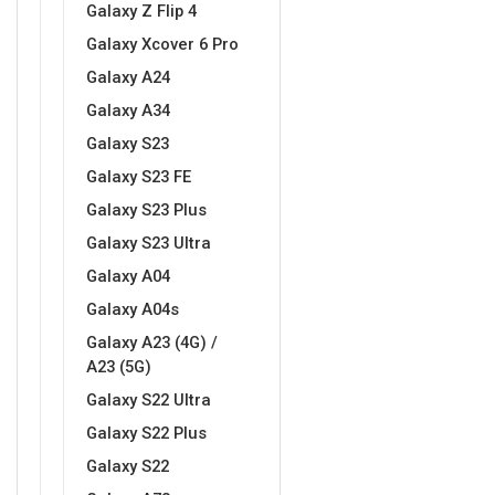
Galaxy Z Flip 4
Galaxy Xcover 6 Pro
Galaxy A24
Galaxy A34
Galaxy S23
Doodles
Apstraktni motivi
Galaxy S23 FE
Galaxy S23 Plus
Galaxy S23 Ultra
Galaxy A04
Galaxy A04s
Monogrami
Dječji motivi
Galaxy A23 (4G) /
A23 (5G)
Galaxy S22 Ultra
Galaxy S22 Plus
Galaxy S22