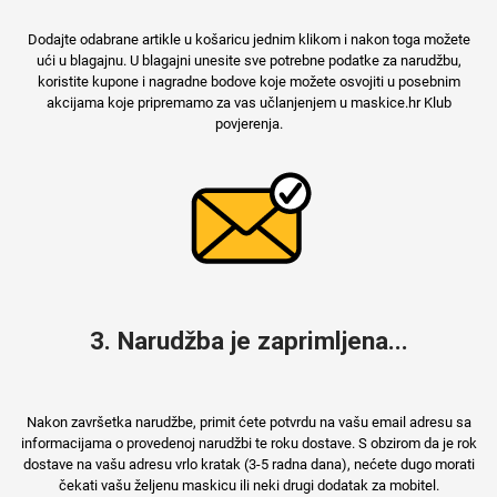
Dodajte odabrane artikle u košaricu jednim klikom i nakon toga možete
ući u blagajnu. U blagajni unesite sve potrebne podatke za narudžbu,
koristite kupone i nagradne bodove koje možete osvojiti u posebnim
akcijama koje pripremamo za vas učlanjenjem u maskice.hr Klub
povjerenja.
3. Narudžba je zaprimljena...
Nakon završetka narudžbe, primit ćete potvrdu na vašu email adresu sa
informacijama o provedenoj narudžbi te roku dostave. S obzirom da je rok
dostave na vašu adresu vrlo kratak (3-5 radna dana), nećete dugo morati
čekati vašu željenu maskicu ili neki drugi dodatak za mobitel.