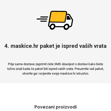
4. maskice.hr paket je ispred vaših vrata
Prije same dostave zaprimit ćete SMS obavijest o dostavi kako biste
točno znali kada će paket biti ispred vaših vrata. Preuzmite vaš paket,
otvorite ga i ocijenite svoje maskice.hr iskustvo.
Povezani proizvodi