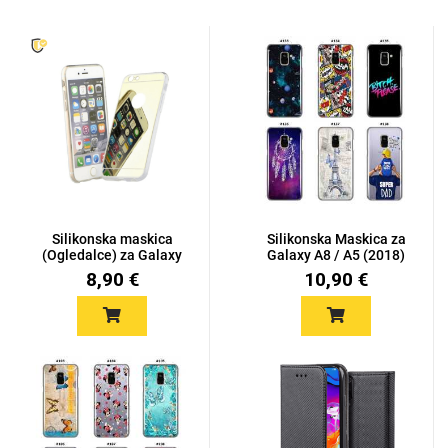
Silikonska maskica
Silikonska Maskica za
(Ogledalce) za Galaxy
Galaxy A8 / A5 (2018)
A8 /...
-...
8,90 €
10,90 €