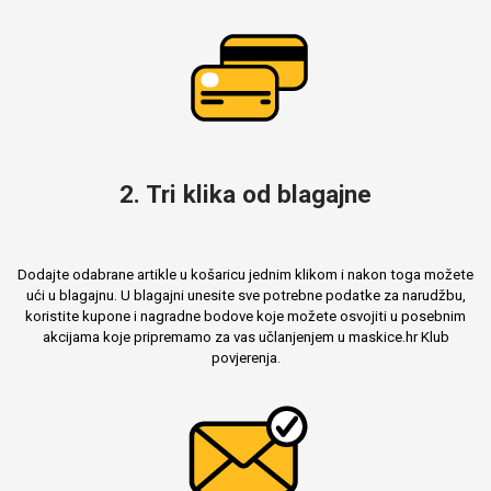
2. Tri klika od blagajne
Dodajte odabrane artikle u košaricu jednim klikom i nakon toga možete
ući u blagajnu. U blagajni unesite sve potrebne podatke za narudžbu,
koristite kupone i nagradne bodove koje možete osvojiti u posebnim
akcijama koje pripremamo za vas učlanjenjem u maskice.hr Klub
povjerenja.