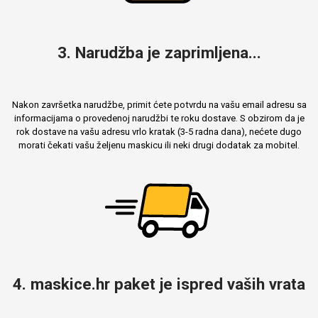
3. Narudžba je zaprimljena...
Nakon završetka narudžbe, primit ćete potvrdu na vašu email adresu sa
informacijama o provedenoj narudžbi te roku dostave. S obzirom da je
rok dostave na vašu adresu vrlo kratak (3-5 radna dana), nećete dugo
morati čekati vašu željenu maskicu ili neki drugi dodatak za mobitel.
4. maskice.hr paket je ispred vaših vrata