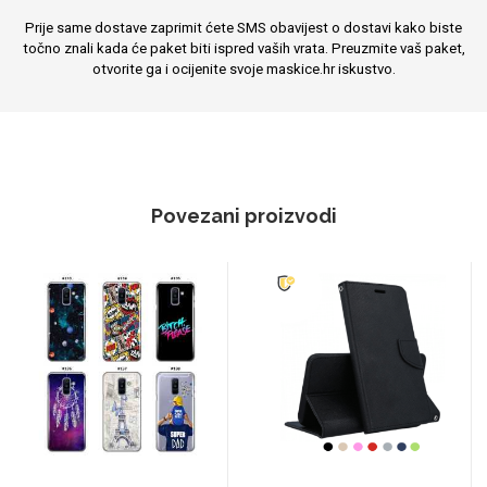
Prije same dostave zaprimit ćete SMS obavijest o dostavi kako biste
točno znali kada će paket biti ispred vaših vrata. Preuzmite vaš paket,
otvorite ga i ocijenite svoje maskice.hr iskustvo.
Povezani proizvodi