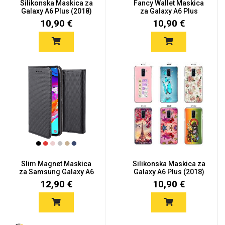
Silikonska Maskica za
Fancy Wallet Maskica
Galaxy A6 Plus (2018)
za Galaxy A6 Plus
-...
(2018)...
10,90 €
10,90 €
Slim Magnet Maskica
Silikonska Maskica za
za Samsung Galaxy A6
Galaxy A6 Plus (2018)
Plus...
-...
12,90 €
10,90 €