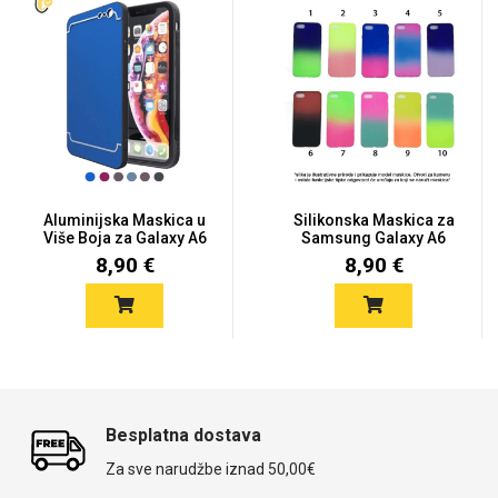
Aluminijska Maskica u
Silikonska Maskica za
Više Boja za Galaxy A6
Samsung Galaxy A6
P...
Plus (...
8,90 €
8,90 €
Besplatna dostava
Za sve narudžbe iznad 50,00€