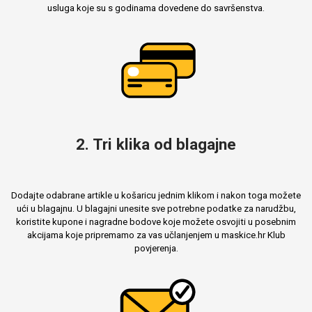
usluga koje su s godinama dovedene do savršenstva.
Mix
2. Tri klika od blagajne
Dodajte odabrane artikle u košaricu jednim klikom i nakon toga možete
ući u blagajnu. U blagajni unesite sve potrebne podatke za narudžbu,
koristite kupone i nagradne bodove koje možete osvojiti u posebnim
akcijama koje pripremamo za vas učlanjenjem u maskice.hr Klub
povjerenja.