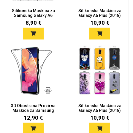
Silikonska Maskica za
Silikonska Maskica za
Samsung Galaxy A6
Galaxy A6 Plus (2018)
Plus (...
-...
8,90 €
10,90 €
3D Obostrana Prozirna
Silikonska Maskica za
Maskica za Samsung
Galaxy A6 Plus (2018)
Galax...
-...
12,90 €
10,90 €