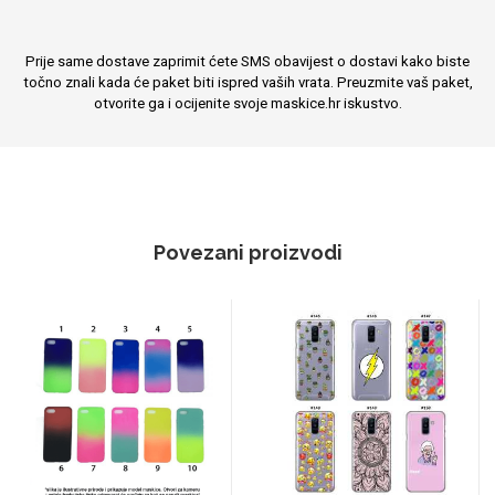
Prije same dostave zaprimit ćete SMS obavijest o dostavi kako biste
točno znali kada će paket biti ispred vaših vrata. Preuzmite vaš paket,
otvorite ga i ocijenite svoje maskice.hr iskustvo.
Povezani proizvodi