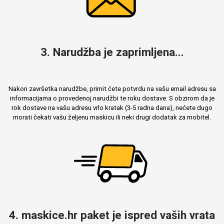
3. Narudžba je zaprimljena...
Nakon završetka narudžbe, primit ćete potvrdu na vašu email adresu sa
informacijama o provedenoj narudžbi te roku dostave. S obzirom da je
rok dostave na vašu adresu vrlo kratak (3-5 radna dana), nećete dugo
morati čekati vašu željenu maskicu ili neki drugi dodatak za mobitel.
4. maskice.hr paket je ispred vaših vrata