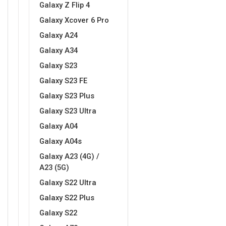
Galaxy Z Flip 4
Galaxy Xcover 6 Pro
Galaxy A24
Galaxy A34
Galaxy S23
Doodles
Apstraktni motivi
Galaxy S23 FE
Galaxy S23 Plus
Galaxy S23 Ultra
Galaxy A04
Galaxy A04s
Monogrami
Dječji motivi
Galaxy A23 (4G) /
A23 (5G)
Galaxy S22 Ultra
Galaxy S22 Plus
Galaxy S22