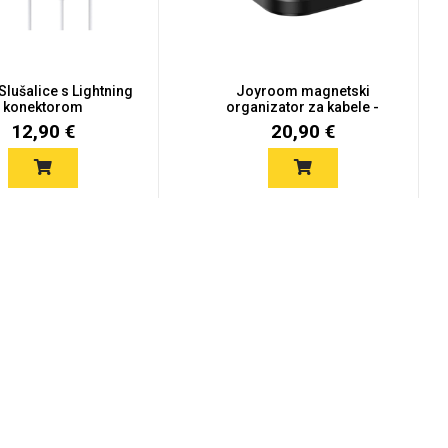
Slušalice s Lightning
Joyroom magnetski
konektorom
organizator za kabele -
crni...
12,90 €
20,90 €