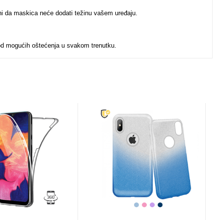
urni da maskica neće dodati težinu vašem uređaju.
 od mogućih oštećenja u svakom trenutku.
u