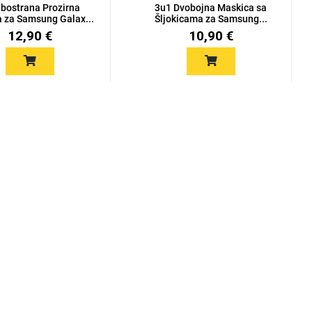
bostrana Prozirna
3u1 Dvobojna Maskica sa
 za Samsung Galax...
Šljokicama za Samsung...
12,90 €
10,90 €