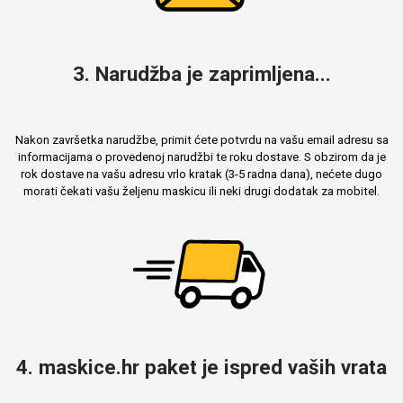
3. Narudžba je zaprimljena...
Nakon završetka narudžbe, primit ćete potvrdu na vašu email adresu sa
informacijama o provedenoj narudžbi te roku dostave. S obzirom da je
rok dostave na vašu adresu vrlo kratak (3-5 radna dana), nećete dugo
morati čekati vašu željenu maskicu ili neki drugi dodatak za mobitel.
4. maskice.hr paket je ispred vaših vrata