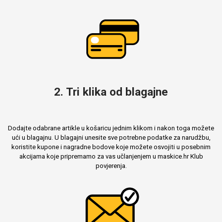
2. Tri klika od blagajne
Dodajte odabrane artikle u košaricu jednim klikom i nakon toga možete
ući u blagajnu. U blagajni unesite sve potrebne podatke za narudžbu,
koristite kupone i nagradne bodove koje možete osvojiti u posebnim
akcijama koje pripremamo za vas učlanjenjem u maskice.hr Klub
povjerenja.