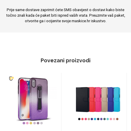
Prije same dostave zaprimit ćete SMS obavijest o dostavi kako biste
točno znali kada će paket biti ispred vaših vrata. Preuzmite vaš paket,
otvorite ga i ocijenite svoje maskice.hr iskustvo.
Povezani proizvodi