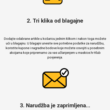
2. Tri klika od blagajne
Mix
Dodajte odabrane artikle u košaricu jednim klikom i nakon toga možete
ući u blagajnu. U blagajni unesite sve potrebne podatke za narudžbu,
koristite kupone i nagradne bodove koje možete osvojiti u posebnim
akcijama koje pripremamo za vas učlanjenjem u maskice.hr Klub
povjerenja.
3. Narudžba je zaprimljena...