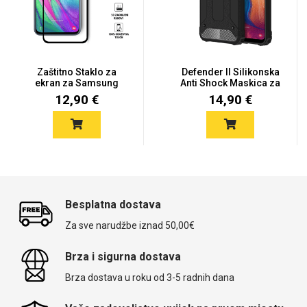
Zaštitno Staklo za
Defender II Silikonska
ekran za Samsung
Anti Shock Maskica za
Galaxy A40...
S...
12,90 €
14,90 €
Besplatna dostava
Za sve narudžbe iznad 50,00€
Brza i sigurna dostava
Brza dostava u roku od 3-5 radnih dana